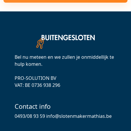
Bel nu meteen en we zullen je onmiddellijk te
hulp komen.
PRO-SOLUTION BV
VAT: ВЕ 0736 938 296
Contact info
0493/08 93 59
info@slotenmakermathias.be