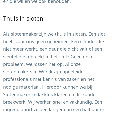
en die willen we ook behouden.
Thuis in sloten
Als slotenmaker zijn we thuis in sloten. Een slot
heeft voor ons geen geheimen. Een cilinder die
niet meer werkt, een deur die dicht valt of een
sleutel die afbreekt in het slot? Geen enkel
probleem, we lossen het op. Al onze
slotenmakers in
Wilrijk
zijn opgeleide
professionals met kennis van zaken en het
nodige materiaal. Hierdoor kunnen we bij
Slotenmakerij elke klus klaren en dit zonder
breekwerk. Wij werken snel en vakkundig. Een
ingreep duurt zelden langer dan een half uur en