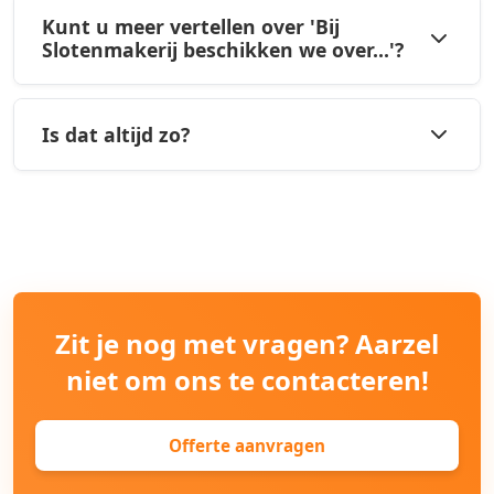
Kunt u meer vertellen over 'Bij
Slotenmakerij beschikken we over...'?
Is dat altijd zo?
Zit je nog met vragen? Aarzel
niet om ons te contacteren!
Offerte aanvragen