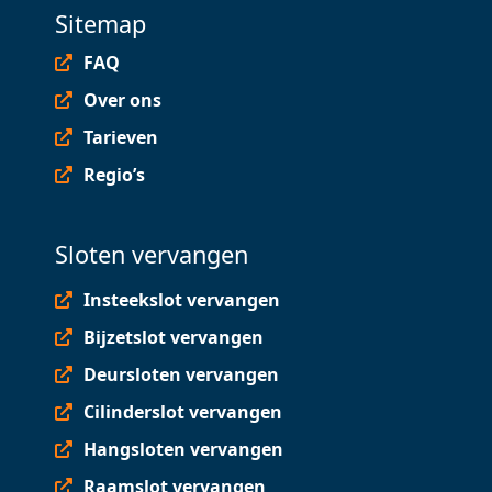
Sitemap
FAQ
Over ons
Tarieven
Regio’s
Sloten vervangen
Insteekslot vervangen
Bijzetslot vervangen
Deursloten vervangen
Cilinderslot vervangen
Hangsloten vervangen
Raamslot vervangen