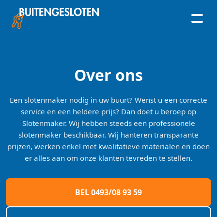
Skip
to
content
Over ons
Een slotenmaker nodig in uw buurt? Wenst u een correcte
service en een heldere prijs? Dan doet u beroep op
Slotenmaker. Wij hebben steeds een professionele
slotenmaker beschikbaar. Wij hanteren transparante
prijzen, werken enkel met kwalitatieve materialen en doen
er alles aan om onze klanten tevreden te stellen.
BEL 0493/08 93 59