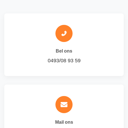
Bel ons
0493/08 93 59
Mail ons