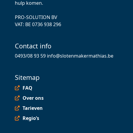
hulp komen.
PRO-SOLUTION BV
VAT: ВЕ 0736 938 296
Contact info
0493/08 93 59
info@slotenmakermathias.be
Sitemap
FAQ
Over ons
Tarieven
Regio’s