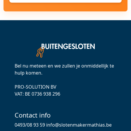
Bel nu meteen en we zullen je onmiddellijk te
hulp komen.
PRO-SOLUTION BV
VAT: ВЕ 0736 938 296
Contact info
0493/08 93 59
info@slotenmakermathias.be