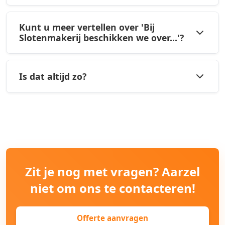
Kunt u meer vertellen over 'Bij
Slotenmakerij beschikken we over...'?
Is dat altijd zo?
Zit je nog met vragen? Aarzel
niet om ons te contacteren!
Offerte aanvragen