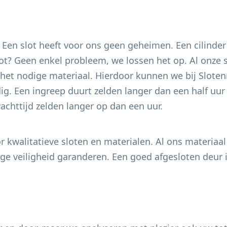
. Een slot heeft voor ons geen geheimen. Een cilinder
 slot? Geen enkel probleem, we lossen het op. Al onze
het nodige materiaal. Hierdoor kunnen we bij Slotenm
g. Een ingreep duurt zelden langer dan een half uur e
chttijd zelden langer op dan een uur.
 kwalitatieve sloten en materialen. Al ons materiaal
e veiligheid garanderen. Een goed afgesloten deur i