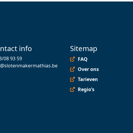
ntact info
Sitemap
3/08 93 59
FAQ
o@slotenmakermathias.be
Over ons
Tarieven
Regio’s