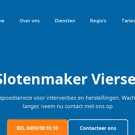
me
Over ons
Diensten
Regio’s
Tarie
Slotenmaker Vierse
spoedservice voor interventies en herstellingen. Wach
langer, neem nu contact met ons op
BEL 0493/08 93 59
Contacteer ons