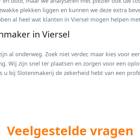
 en door, maar we analyseren met plezier ook uw tot
zwakke plekken liggen en kunnen we deze extra bevei
ebben al heel wat klanten in
Viersel
mogen helpen met 
enmaker in
Viersel
jn al onderweg. Zoek niet verder, maar kies voor ee
ing. Wij zijn snel ter plaatsen en zorgen voor een op
s u bij Slotenmakerij de zekerheid hebt van een pro
Veelgestelde vragen