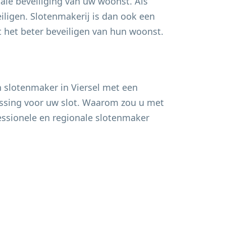
ale beveiliging van uw woonst. Als
ligen. Slotenmakerij is dan ook een
het beter beveiligen van hun woonst.
n slotenmaker in
Viersel
met een
lossing voor uw slot. Waarom zou u met
fessionele en regionale slotenmaker