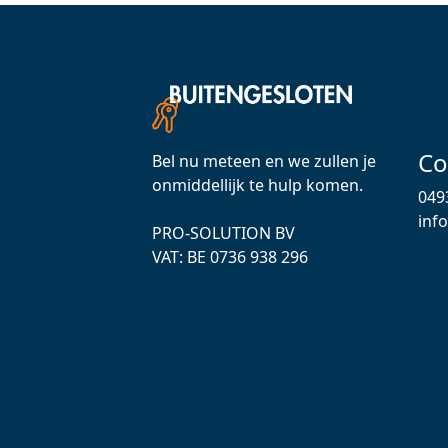
Co
Bel nu meteen en we zullen je
onmiddellijk te hulp komen.
049
inf
PRO-SOLUTION BV
VAT: ВЕ 0736 938 296