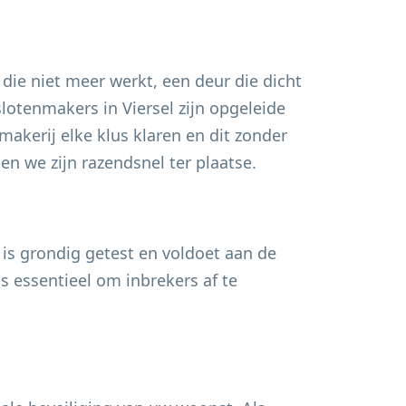
 die niet meer werkt, een deur die dicht
 slotenmakers in
Viersel
zijn opgeleide
akerij elke klus klaren en dit zonder
n we zijn razendsnel ter plaatse.
 is grondig getest en voldoet aan de
s essentieel om inbrekers af te