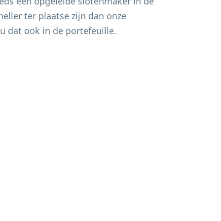
eds een opgeleide slotenmaker in de
eller ter plaatse zijn dan onze
u dat ook in de portefeuille.