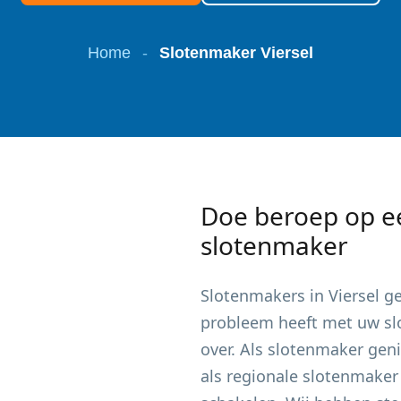
Home
-
Slotenmaker Viersel
Doe beroep op e
slotenmaker
Slotenmakers in
Viersel
ge
probleem heeft met uw slot
over. Als slotenmaker gen
als regionale slotenmaker