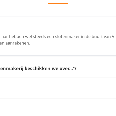
ar hebben wel steeds een slotenmaker in de buurt van Vier
en aanrekenen.
tenmakerij beschikken we over...'?