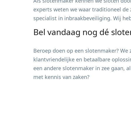
Als slotenmaker kennen we sloten door
experts weten we waar traditioneel de 
specialist in inbraakbeveiliging. Wij h
Bel vandaag nog dé slot
Beroep doen op een slotenmaker? We zi
klantvriendelijke en betaalbare oploss
een andere slotenmaker in zee gaan, al
met kennis van zaken?