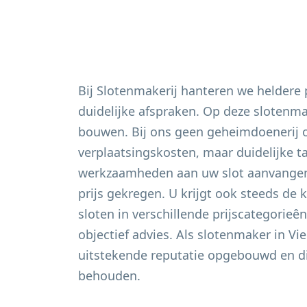
Bij Slotenmakerij hanteren we heldere
duidelijke afspraken. Op deze slotenm
bouwen. Bij ons geen geheimdoenerij 
verplaatsingskosten, maar duidelijke t
werkzaamheden aan uw slot aanvangen 
prijs gekregen. U krijgt ook steeds de 
sloten in verschillende prijscategorieê
objectief advies. Als slotenmaker in
Vie
uitstekende reputatie opgebouwd en di
behouden.