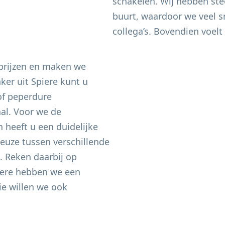
schakelen. Wij hebben ste
buurt, waardoor we veel sn
collega’s. Bovendien voelt 
 prijzen en maken we
aker uit
Spiere
kunt u
of peperdure
aal. Voor we de
heeft u een duidelijke
keuze tussen verschillende
n. Reken daarbij op
ere
hebben we een
e willen we ook