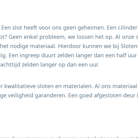
. Een slot heeft voor ons geen geheimen. Een cilinder
 slot? Geen enkel probleem, we lossen het op. Al onze
het nodige materiaal. Hierdoor kunnen we bij Slotenm
g. Een ingreep duurt zelden langer dan een half uur e
chttijd zelden langer op dan een uur.
 kwalitatieve sloten en materialen. Al ons materiaal
e veiligheid garanderen. Een goed afgesloten deur i