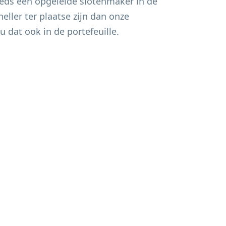
eds een opgeleide slotenmaker in de
eller ter plaatse zijn dan onze
u dat ook in de portefeuille.