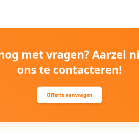
e nog met vragen? Aarzel n
ons te contacteren!
Offerte aanvragen