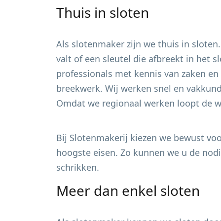
Thuis in sloten
Als slotenmaker zijn we thuis in sloten
valt of een sleutel die afbreekt in het
professionals met kennis van zaken en 
breekwerk. Wij werken snel en vakkundi
Omdat we regionaal werken loopt de wa
Bij Slotenmakerij kiezen we bewust voor
hoogste eisen. Zo kunnen we u de nodig
schrikken.
Meer dan enkel sloten