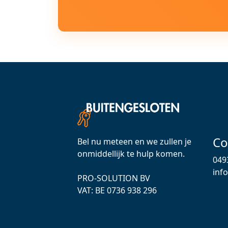
Co
Bel nu meteen en we zullen je
onmiddellijk te hulp komen.
049
inf
PRO-SOLUTION BV
VAT: ВЕ 0736 938 296