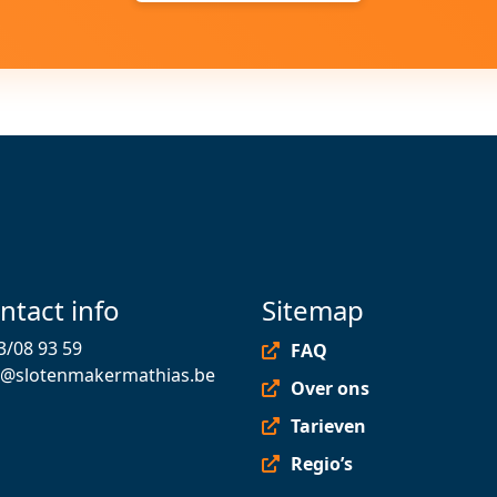
ntact info
Sitemap
3/08 93 59
FAQ
o@slotenmakermathias.be
Over ons
Tarieven
Regio’s