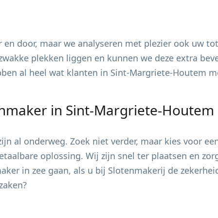
 en door, maar we analyseren met plezier ook uw tot
zwakke plekken liggen en kunnen we deze extra bevei
ebben al heel wat klanten in
Sint-Margriete-Houtem
mo
enmaker in
Sint-Margriete-Houtem
jn al onderweg. Zoek niet verder, maar kies voor ee
taalbare oplossing. Wij zijn snel ter plaatsen en zo
er in zee gaan, als u bij Slotenmakerij de zekerhei
 zaken?