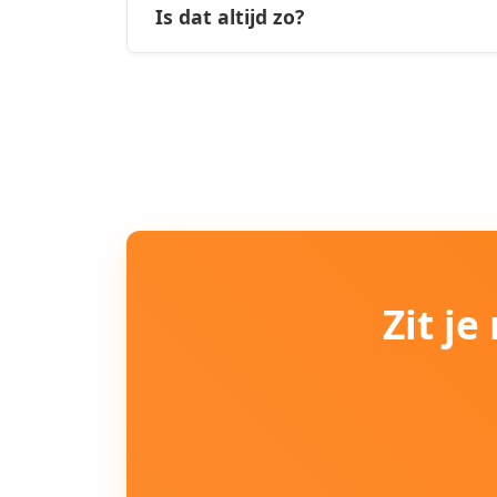
Is dat altijd zo?
Zit j