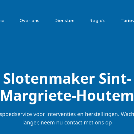
me
Over ons
Diensten
Regio’s
Tarie
Slotenmaker Sint-
Margriete-Houte
spoedservice voor interventies en herstellingen. Wach
langer, neem nu contact met ons op