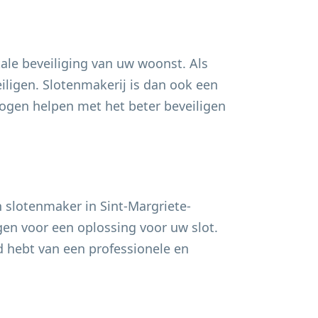
ale beveiliging van uw woonst. Als
ligen. Slotenmakerij is dan ook een
gen helpen met het beter beveiligen
n slotenmaker in
Sint-Margriete-
rgen voor een oplossing voor uw slot.
d hebt van een professionele en