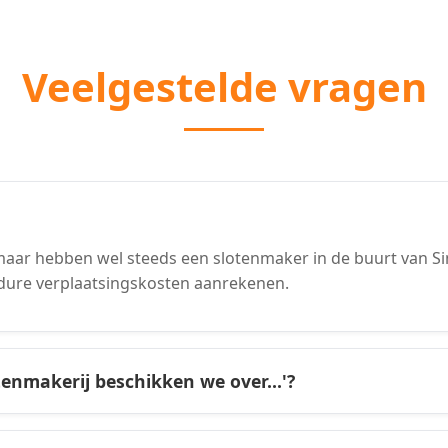
Veelgestelde vragen
aar hebben wel steeds een slotenmaker in de buurt van S
dure verplaatsingskosten aanrekenen.
tenmakerij beschikken we over...'?