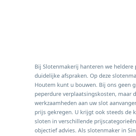
Bij Slotenmakerij hanteren we heldere
duidelijke afspraken. Op deze slotenm
Houtem
kunt u bouwen. Bij ons geen g
peperdure verplaatsingskosten, maar du
werkzaamheden aan uw slot aanvangen 
prijs gekregen. U krijgt ook steeds de 
sloten in verschillende prijscategorieê
objectief advies. Als slotenmaker in
Si