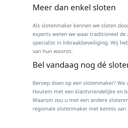
Meer dan enkel sloten
Als slotenmaker kennen we sloten door
experts weten we waar traditioneel de 
specialist in inbraakbeveiliging. Wij h
van hun woonst.
Bel vandaag nog dé slot
Beroep doen op een slotenmaker? We zi
Houtem
met een klantvriendelijke en be
Waarom zou u met een andere slotenmak
regionale slotenmaker met kennis van