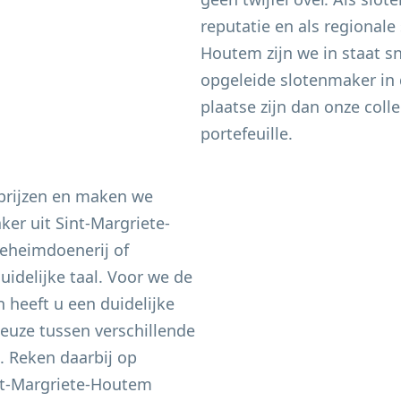
reputatie en als regional
Houtem
zijn we in staat s
opgeleide slotenmaker in 
plaatse zijn dan onze coll
portefeuille.
 prijzen en maken we
aker uit
Sint-Margriete-
eheimdoenerij of
idelijke taal. Voor we de
heeft u een duidelijke
keuze tussen verschillende
n. Reken daarbij op
nt-Margriete-Houtem