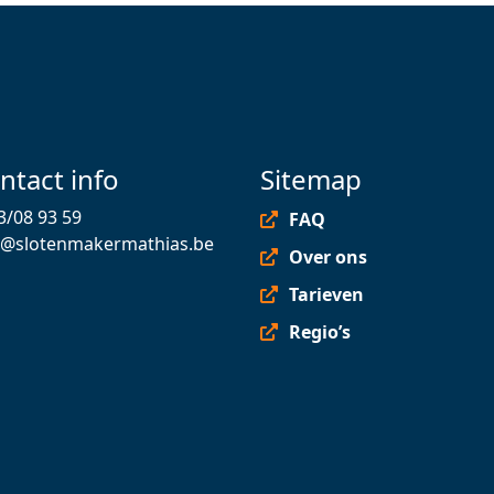
ntact info
Sitemap
3/08 93 59
FAQ
o@slotenmakermathias.be
Over ons
Tarieven
Regio’s