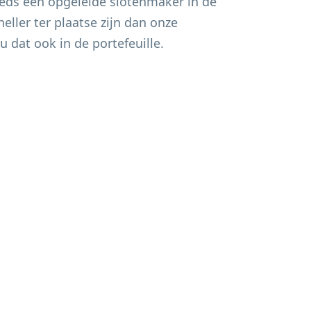
eds een opgeleide slotenmaker in de
eller ter plaatse zijn dan onze
u dat ook in de portefeuille.