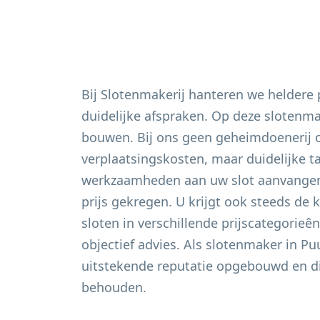
Bij Slotenmakerij hanteren we heldere
duidelijke afspraken. Op deze slotenm
bouwen. Bij ons geen geheimdoenerij 
verplaatsingskosten, maar duidelijke t
werkzaamheden aan uw slot aanvangen 
prijs gekregen. U krijgt ook steeds de 
sloten in verschillende prijscategorieê
objectief advies. Als slotenmaker in
Pu
uitstekende reputatie opgebouwd en di
behouden.