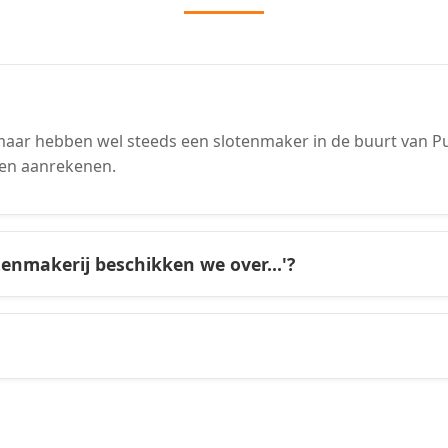
aar hebben wel steeds een slotenmaker in de buurt van Puu
en aanrekenen.
tenmakerij beschikken we over...'?