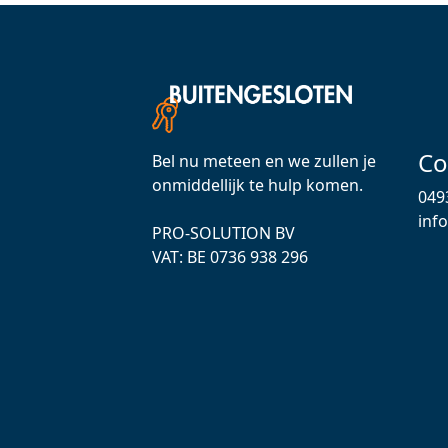
Co
Bel nu meteen en we zullen je
onmiddellijk te hulp komen.
049
inf
PRO-SOLUTION BV
VAT: ВЕ 0736 938 296