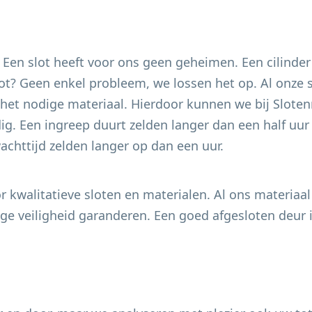
. Een slot heeft voor ons geen geheimen. Een cilinder
 slot? Geen enkel probleem, we lossen het op. Al onze
het nodige materiaal. Hierdoor kunnen we bij Slotenm
g. Een ingreep duurt zelden langer dan een half uur e
chttijd zelden langer op dan een uur.
 kwalitatieve sloten en materialen. Al ons materiaal
e veiligheid garanderen. Een goed afgesloten deur i