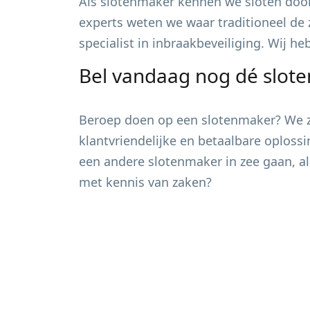
Als slotenmaker kennen we sloten door
experts weten we waar traditioneel de 
specialist in inbraakbeveiliging. Wij h
Bel vandaag nog dé slot
Beroep doen op een slotenmaker? We zi
klantvriendelijke en betaalbare oploss
een andere slotenmaker in zee gaan, al
met kennis van zaken?