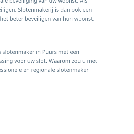
ale beveiliging van uw woonst. Als
ligen. Slotenmakerij is dan ook een
et beter beveiligen van hun woonst.
n slotenmaker in
Puurs
met een
lossing voor uw slot. Waarom zou u met
fessionele en regionale slotenmaker