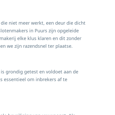
 die niet meer werkt, een deur die dicht
 slotenmakers in
Puurs
zijn opgeleide
akerij elke klus klaren en dit zonder
n we zijn razendsnel ter plaatse.
 is grondig getest en voldoet aan de
s essentieel om inbrekers af te