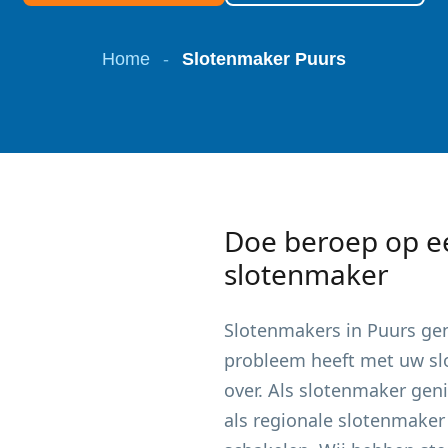
Home
-
Slotenmaker Puurs
Doe beroep op e
slotenmaker
Slotenmakers in
Puurs
gen
probleem heeft met uw slot
over. Als slotenmaker gen
als regionale slotenmaker