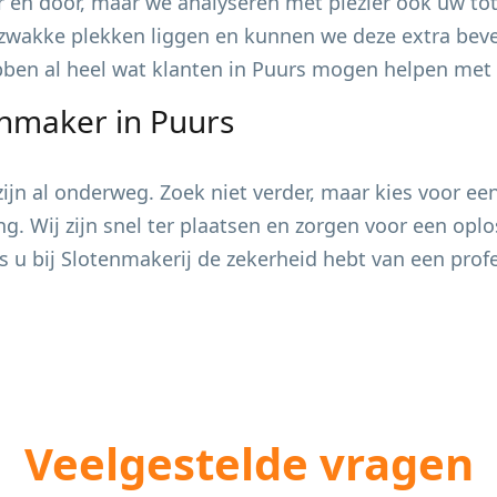
 en door, maar we analyseren met plezier ook uw tot
zwakke plekken liggen en kunnen we deze extra bevei
ebben al heel wat klanten in
Puurs
mogen helpen met h
enmaker in
Puurs
jn al onderweg. Zoek niet verder, maar kies voor ee
ing. Wij zijn snel ter plaatsen en zorgen voor een op
s u bij Slotenmakerij de zekerheid hebt van een pro
Veelgestelde vragen