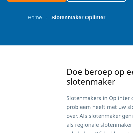
Home
-
Slotenmaker Oplinter
Doe beroep op e
slotenmaker
Slotenmakers in
Oplinter
g
probleem heeft met uw slot
over. Als slotenmaker gen
als regionale slotenmaker