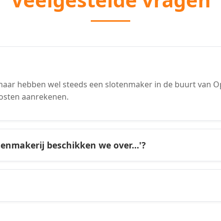
ar hebben wel steeds een slotenmaker in de buurt van Opli
osten aanrekenen.
tenmakerij beschikken we over...'?