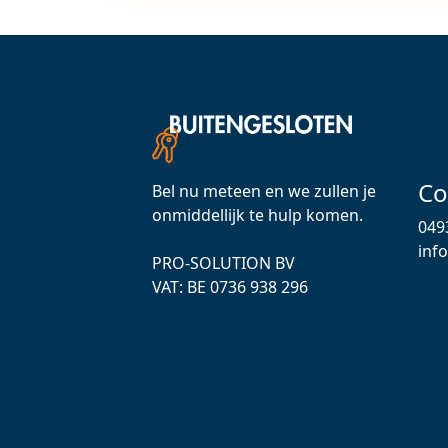
Co
Bel nu meteen en we zullen je
onmiddellijk te hulp komen.
049
inf
PRO-SOLUTION BV
VAT: ВЕ 0736 938 296