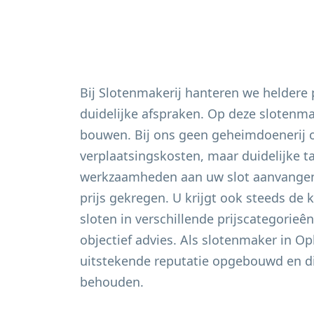
Bij Slotenmakerij hanteren we heldere
duidelijke afspraken. Op deze slotenm
bouwen. Bij ons geen geheimdoenerij 
verplaatsingskosten, maar duidelijke t
werkzaamheden aan uw slot aanvangen 
prijs gekregen. U krijgt ook steeds de 
sloten in verschillende prijscategorieê
objectief advies. Als slotenmaker in
Opl
uitstekende reputatie opgebouwd en di
behouden.