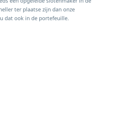
eds een opgeleide slotenmaker in de
eller ter plaatse zijn dan onze
u dat ook in de portefeuille.