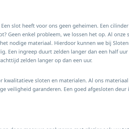
. Een slot heeft voor ons geen geheimen. Een cilinder
 slot? Geen enkel probleem, we lossen het op. Al onze
het nodige materiaal. Hierdoor kunnen we bij Slotenm
g. Een ingreep duurt zelden langer dan een half uur e
chttijd zelden langer op dan een uur.
 kwalitatieve sloten en materialen. Al ons materiaal
e veiligheid garanderen. Een goed afgesloten deur i