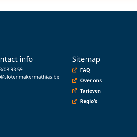
ntact info
Sitemap
3/08 93 59
FAQ
o@slotenmakermathias.be
Over ons
Tarieven
Regio’s