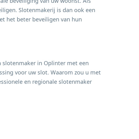
ale beveiliging van uw woonst. Als
ligen. Slotenmakerij is dan ook een
 het beter beveiligen van hun
n slotenmaker in
Oplinter
met een
lossing voor uw slot. Waarom zou u met
fessionele en regionale slotenmaker