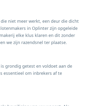
 die niet meer werkt, een deur die dicht
 slotenmakers in
Oplinter
zijn opgeleide
akerij elke klus klaren en dit zonder
n we zijn razendsnel ter plaatse.
 is grondig getest en voldoet aan de
s essentieel om inbrekers af te