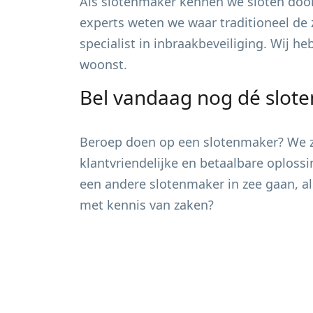
Als slotenmaker kennen we sloten door
experts weten we waar traditioneel de 
specialist in inbraakbeveiliging. Wij h
woonst.
Bel vandaag nog dé slot
Beroep doen op een slotenmaker? We zi
klantvriendelijke en betaalbare oploss
een andere slotenmaker in zee gaan, al
met kennis van zaken?