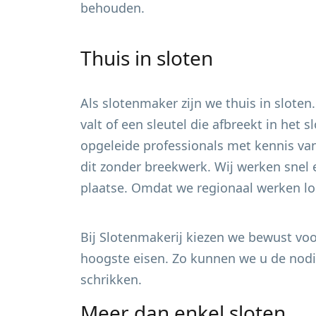
behouden.
Thuis in sloten
Als slotenmaker zijn we thuis in sloten
valt of een sleutel die afbreekt in het
opgeleide professionals met kennis van
dit zonder breekwerk. Wij werken snel 
plaatse. Omdat we regionaal werken loo
Bij Slotenmakerij kiezen we bewust voor
hoogste eisen. Zo kunnen we u de nodig
schrikken.
Meer dan enkel sloten