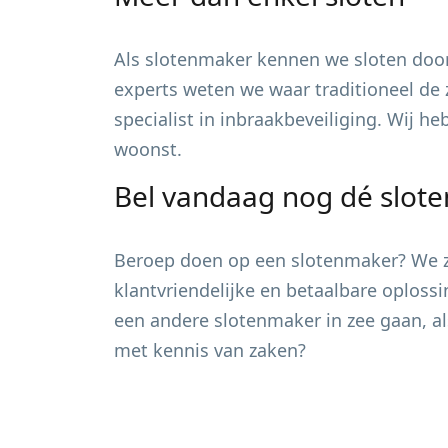
Als slotenmaker kennen we sloten door
experts weten we waar traditioneel de 
specialist in inbraakbeveiliging. Wij h
woonst.
Bel vandaag nog dé slot
Beroep doen op een slotenmaker? We zi
klantvriendelijke en betaalbare oploss
een andere slotenmaker in zee gaan, al
met kennis van zaken?