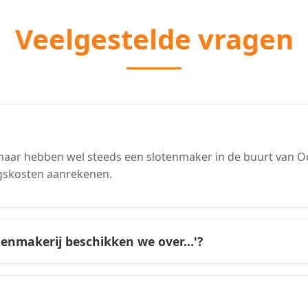
Veelgestelde vragen
aar hebben wel steeds een slotenmaker in de buurt van Oo
gskosten aanrekenen.
tenmakerij beschikken we over...'?