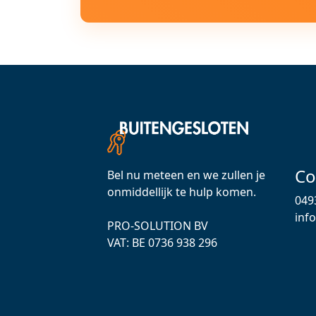
Co
Bel nu meteen en we zullen je
onmiddellijk te hulp komen.
049
inf
PRO-SOLUTION BV
VAT: ВЕ 0736 938 296