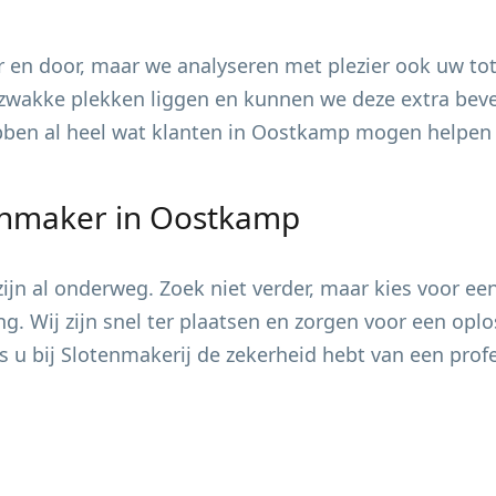
 en door, maar we analyseren met plezier ook uw tot
zwakke plekken liggen en kunnen we deze extra bevei
ebben al heel wat klanten in
Oostkamp
mogen helpen m
enmaker in
Oostkamp
jn al onderweg. Zoek niet verder, maar kies voor ee
ing. Wij zijn snel ter plaatsen en zorgen voor een op
s u bij Slotenmakerij de zekerheid hebt van een pro