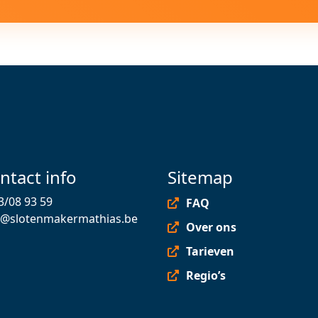
ntact info
Sitemap
3/08 93 59
FAQ
o@slotenmakermathias.be
Over ons
Tarieven
Regio’s