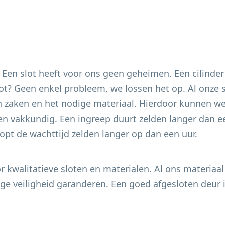
. Een slot heeft voor ons geen geheimen. Een cilinder
 slot? Geen enkel probleem, we lossen het op. Al onze
 zaken en het nodige materiaal. Hierdoor kunnen we 
en vakkundig. Een ingreep duurt zelden langer dan ee
pt de wachttijd zelden langer op dan een uur.
 kwalitatieve sloten en materialen. Al ons materiaal
e veiligheid garanderen. Een goed afgesloten deur i