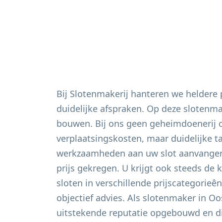
Bij Slotenmakerij hanteren we heldere
duidelijke afspraken. Op deze slotenm
bouwen. Bij ons geen geheimdoenerij 
verplaatsingskosten, maar duidelijke t
werkzaamheden aan uw slot aanvangen 
prijs gekregen. U krijgt ook steeds de 
sloten in verschillende prijscategorieê
objectief advies. Als slotenmaker in
Oo
uitstekende reputatie opgebouwd en di