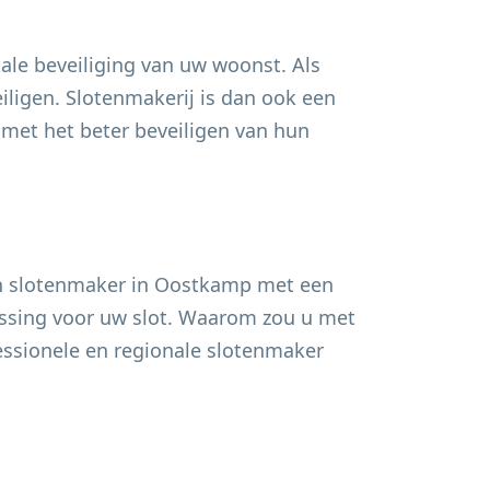
ale beveiliging van uw woonst. Als
ligen. Slotenmakerij is dan ook een
et het beter beveiligen van hun
n slotenmaker in
Oostkamp
met een
lossing voor uw slot. Waarom zou u met
fessionele en regionale slotenmaker