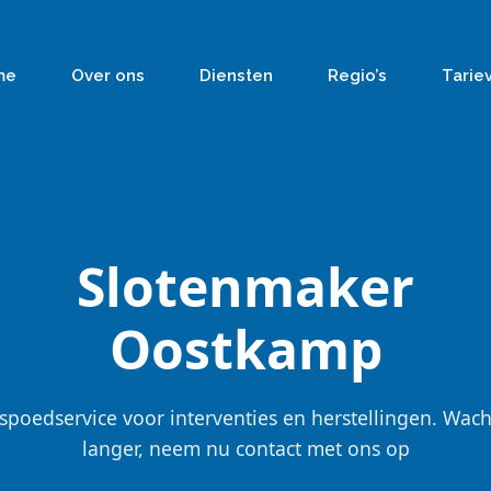
me
Over ons
Diensten
Regio’s
Tarie
Slotenmaker
Oostkamp
spoedservice voor interventies en herstellingen. Wach
langer, neem nu contact met ons op