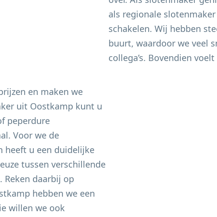
als regionale slotenmaker
schakelen. Wij hebben ste
buurt, waardoor we veel sn
collega’s. Bovendien voelt 
 prijzen en maken we
aker uit
Oostkamp
kunt u
of peperdure
aal. Voor we de
heeft u een duidelijke
keuze tussen verschillende
n. Reken daarbij op
stkamp
hebben we een
e willen we ook