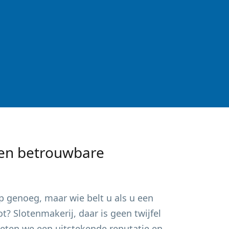
en betrouwbare
p
genoeg, maar wie belt u als u een
? Slotenmakerij, daar is geen twijfel
ieten we een uitstekende reputatie en