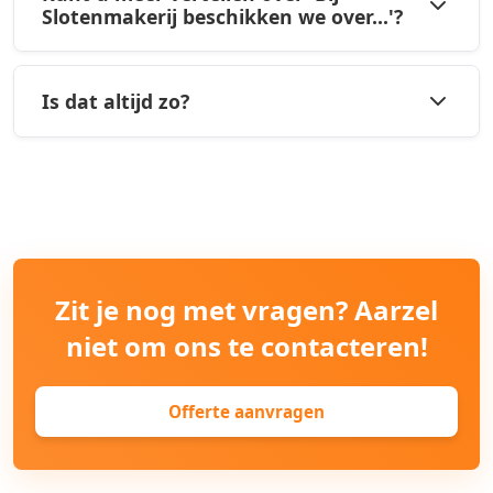
Slotenmakerij beschikken we over...'?
Is dat altijd zo?
Zit je nog met vragen? Aarzel
niet om ons te contacteren!
Offerte aanvragen