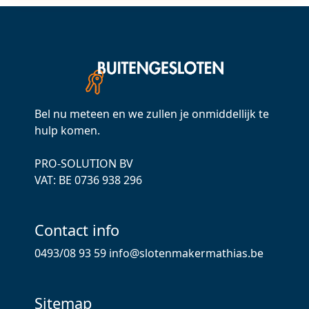
Bel nu meteen en we zullen je onmiddellijk te
hulp komen.
PRO-SOLUTION BV
VAT: ВЕ 0736 938 296
Contact info
0493/08 93 59
info@slotenmakermathias.be
Sitemap