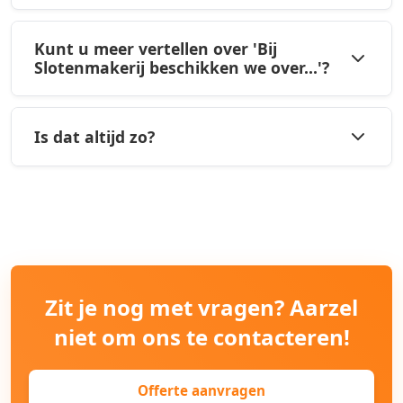
Kunt u meer vertellen over 'Bij
Slotenmakerij beschikken we over...'?
Is dat altijd zo?
Zit je nog met vragen? Aarzel
niet om ons te contacteren!
Offerte aanvragen