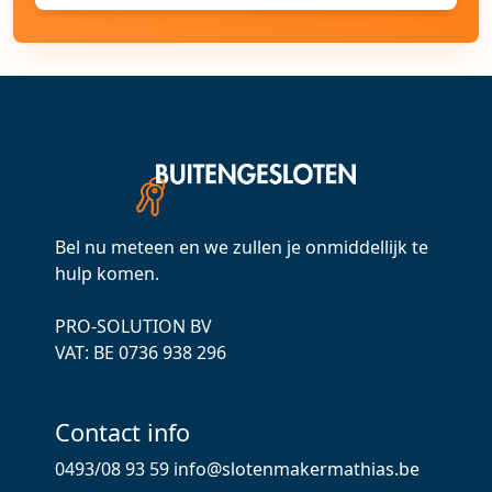
Bel nu meteen en we zullen je onmiddellijk te
hulp komen.
PRO-SOLUTION BV
VAT: ВЕ 0736 938 296
Contact info
0493/08 93 59
info@slotenmakermathias.be