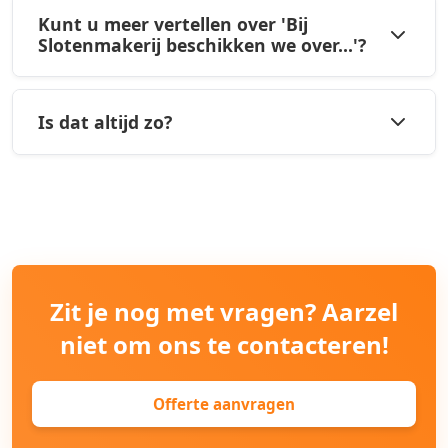
Kunt u meer vertellen over 'Bij
Slotenmakerij beschikken we over...'?
Is dat altijd zo?
Zit je nog met vragen? Aarzel
niet om ons te contacteren!
Offerte aanvragen