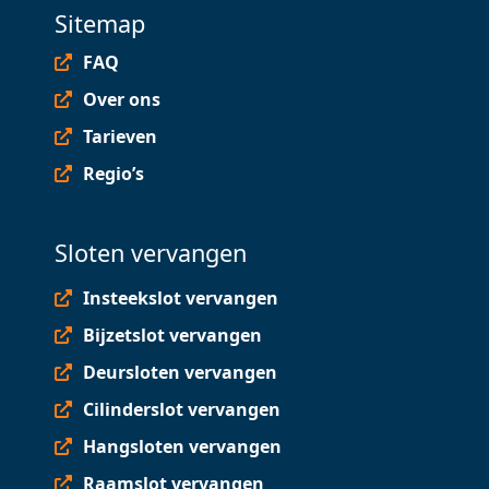
Sitemap
FAQ
Over ons
Tarieven
Regio’s
Sloten vervangen
Insteekslot vervangen
Bijzetslot vervangen
Deursloten vervangen
Cilinderslot vervangen
Hangsloten vervangen
Raamslot vervangen