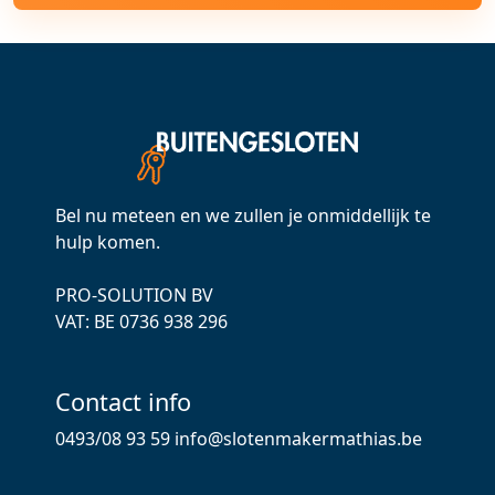
Bel nu meteen en we zullen je onmiddellijk te
hulp komen.
PRO-SOLUTION BV
VAT: ВЕ 0736 938 296
Contact info
0493/08 93 59
info@slotenmakermathias.be