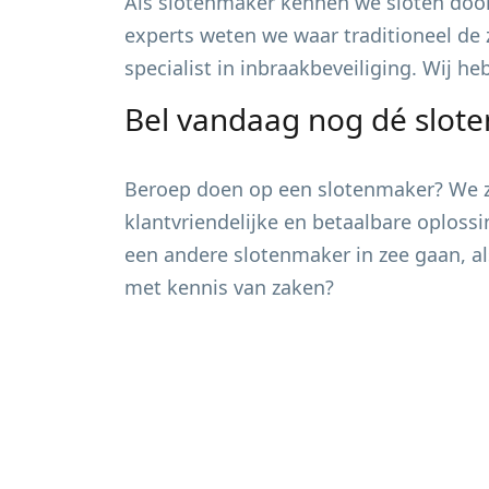
Als slotenmaker kennen we sloten door
experts weten we waar traditioneel de 
specialist in inbraakbeveiliging. Wij h
Bel vandaag nog dé slot
Beroep doen op een slotenmaker? We zi
klantvriendelijke en betaalbare oploss
een andere slotenmaker in zee gaan, al
met kennis van zaken?