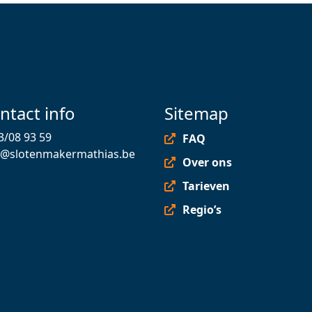
ntact info
Sitemap
3/08 93 59
FAQ
o@slotenmakermathias.be
Over ons
Tarieven
Regio’s