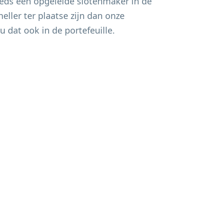
eds een opgeleide slotenmaker in de
eller ter plaatse zijn dan onze
u dat ook in de portefeuille.