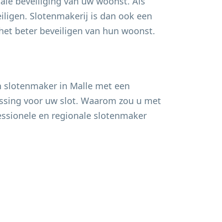
ale beveiliging van uw woonst. Als
ligen. Slotenmakerij is dan ook een
t beter beveiligen van hun woonst.
n slotenmaker in
Malle
met een
lossing voor uw slot. Waarom zou u met
fessionele en regionale slotenmaker