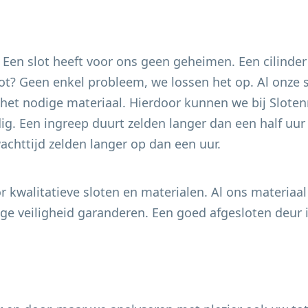
. Een slot heeft voor ons geen geheimen. Een cilinder
 slot? Geen enkel probleem, we lossen het op. Al onze
het nodige materiaal. Hierdoor kunnen we bij Slotenm
g. Een ingreep duurt zelden langer dan een half uur e
chttijd zelden langer op dan een uur.
 kwalitatieve sloten en materialen. Al ons materiaal
e veiligheid garanderen. Een goed afgesloten deur i