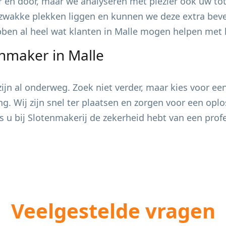
 en door, maar we analyseren met plezier ook uw tot
zwakke plekken liggen en kunnen we deze extra bevei
ebben al heel wat klanten in
Malle
mogen helpen met he
enmaker in
Malle
jn al onderweg. Zoek niet verder, maar kies voor ee
ing. Wij zijn snel ter plaatsen en zorgen voor een op
s u bij Slotenmakerij de zekerheid hebt van een pro
Veelgestelde vragen