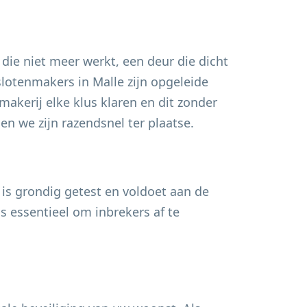
 die niet meer werkt, een deur die dicht
 slotenmakers in
Malle
zijn opgeleide
akerij elke klus klaren en dit zonder
n we zijn razendsnel ter plaatse.
 is grondig getest en voldoet aan de
s essentieel om inbrekers af te