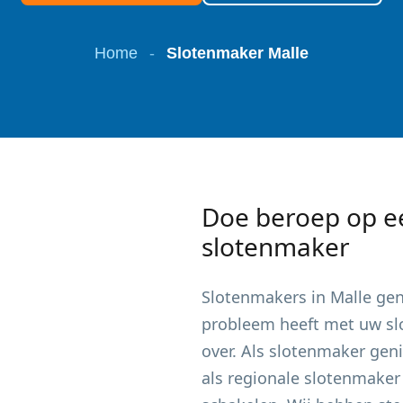
Home
-
Slotenmaker Malle
Doe beroep op e
slotenmaker
Slotenmakers in
Malle
gen
probleem heeft met uw slot
over. Als slotenmaker gen
als regionale slotenmaker