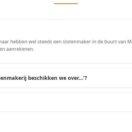
aar hebben wel steeds een slotenmaker in de buurt van Mal
en aanrekenen.
tenmakerij beschikken we over...'?