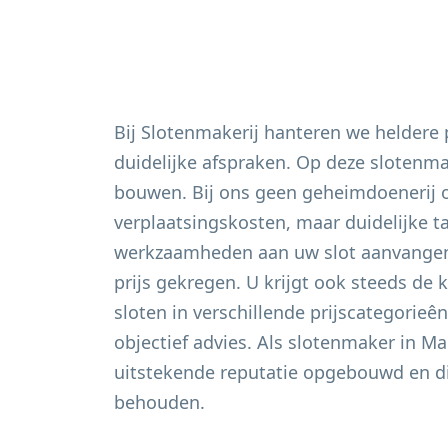
Bij Slotenmakerij hanteren we heldere
duidelijke afspraken. Op deze slotenm
bouwen. Bij ons geen geheimdoenerij 
verplaatsingskosten, maar duidelijke t
werkzaamheden aan uw slot aanvangen 
prijs gekregen. U krijgt ook steeds de 
sloten in verschillende prijscategorieê
objectief advies. Als slotenmaker in
Ma
uitstekende reputatie opgebouwd en di
behouden.