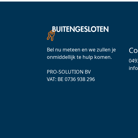
Co
Bel nu meteen en we zullen je
onmiddellijk te hulp komen.
049
inf
PRO-SOLUTION BV
VAT: ВЕ 0736 938 296