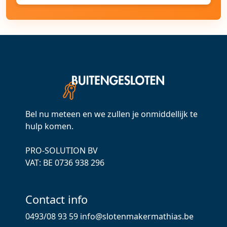
Bel nu meteen en we zullen je onmiddellijk te
hulp komen.
PRO-SOLUTION BV
VAT: ВЕ 0736 938 296
Contact info
0493/08 93 59
info@slotenmakermathias.be