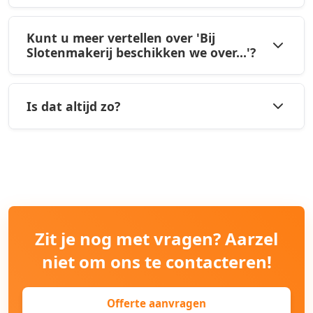
Kunt u meer vertellen over 'Bij
Slotenmakerij beschikken we over...'?
Is dat altijd zo?
Zit je nog met vragen? Aarzel
niet om ons te contacteren!
Offerte aanvragen