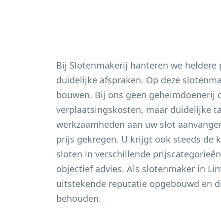
Bij Slotenmakerij hanteren we heldere
duidelijke afspraken. Op deze slotenm
bouwen. Bij ons geen geheimdoenerij 
verplaatsingskosten, maar duidelijke t
werkzaamheden aan uw slot aanvangen 
prijs gekregen. U krijgt ook steeds de 
sloten in verschillende prijscategorieê
objectief advies. Als slotenmaker in
Lin
uitstekende reputatie opgebouwd en di
behouden.