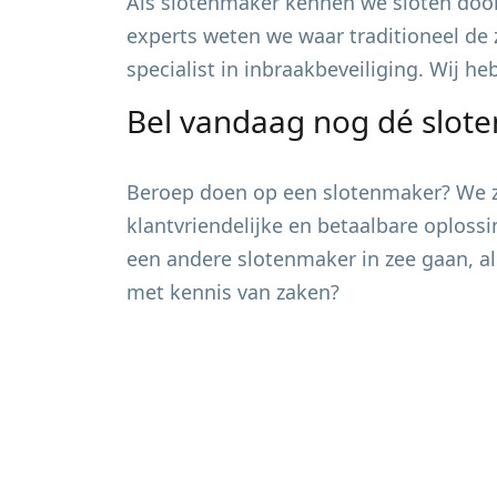
Als slotenmaker kennen we sloten door
experts weten we waar traditioneel de 
specialist in inbraakbeveiliging. Wij h
Bel vandaag nog dé slot
Beroep doen op een slotenmaker? We zi
klantvriendelijke en betaalbare oploss
een andere slotenmaker in zee gaan, al
met kennis van zaken?