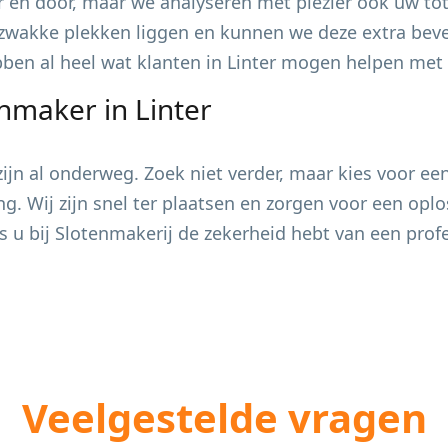
 en door, maar we analyseren met plezier ook uw tot
zwakke plekken liggen en kunnen we deze extra bevei
ebben al heel wat klanten in
Linter
mogen helpen met h
enmaker in
Linter
jn al onderweg. Zoek niet verder, maar kies voor ee
ing. Wij zijn snel ter plaatsen en zorgen voor een op
s u bij Slotenmakerij de zekerheid hebt van een pro
Veelgestelde vragen