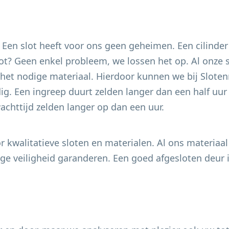
. Een slot heeft voor ons geen geheimen. Een cilinder
 slot? Geen enkel probleem, we lossen het op. Al onze
het nodige materiaal. Hierdoor kunnen we bij Slotenm
g. Een ingreep duurt zelden langer dan een half uur e
chttijd zelden langer op dan een uur.
 kwalitatieve sloten en materialen. Al ons materiaal
e veiligheid garanderen. Een goed afgesloten deur i