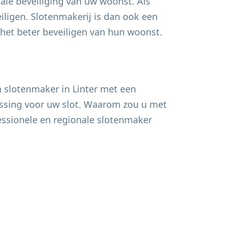
ale beveiliging van uw woonst. Als
ligen. Slotenmakerij is dan ook een
et beter beveiligen van hun woonst.
n slotenmaker in
Linter
met een
lossing voor uw slot. Waarom zou u met
fessionele en regionale slotenmaker