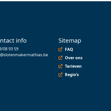
ntact info
Sitemap
3/08 93 59
FAQ
o@slotenmakermathias.be
Over ons
Tarieven
Regio’s