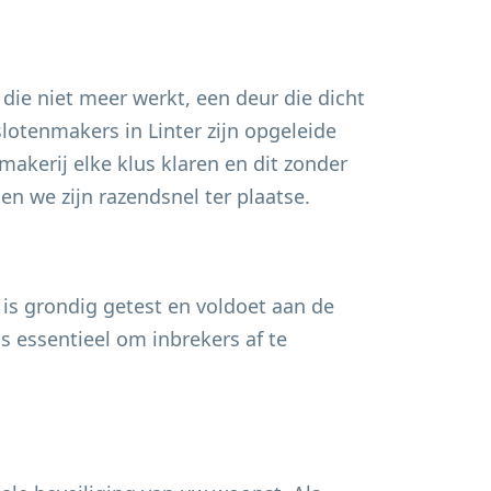
 die niet meer werkt, een deur die dicht
 slotenmakers in
Linter
zijn opgeleide
akerij elke klus klaren en dit zonder
n we zijn razendsnel ter plaatse.
 is grondig getest en voldoet aan de
s essentieel om inbrekers af te