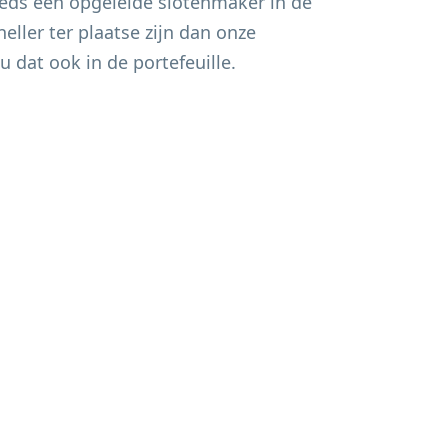
eds een opgeleide slotenmaker in de
eller ter plaatse zijn dan onze
u dat ook in de portefeuille.