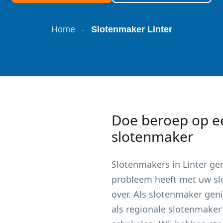
Home
-
Slotenmaker Linter
Doe beroep op e
slotenmaker
Slotenmakers in
Linter
gen
probleem heeft met uw slot
over. Als slotenmaker gen
als regionale slotenmaker