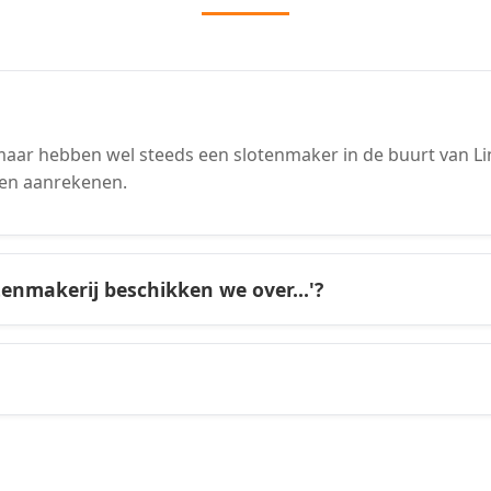
ar hebben wel steeds een slotenmaker in de buurt van Lint
en aanrekenen.
tenmakerij beschikken we over...'?