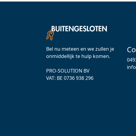
Co
Bel nu meteen en we zullen je
onmiddellijk te hulp komen.
049
inf
PRO-SOLUTION BV
VAT: ВЕ 0736 938 296