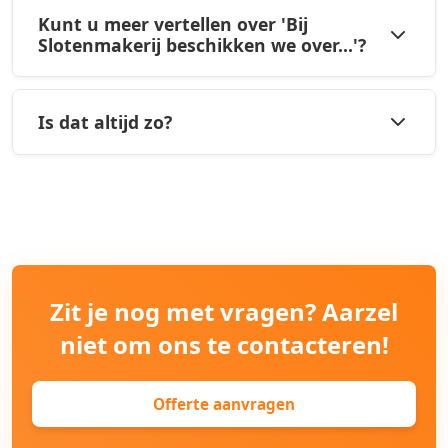
Kunt u meer vertellen over 'Bij
Slotenmakerij beschikken we over...'?
Is dat altijd zo?
Zit je nog met vragen? Aarzel
niet om ons te contacteren!
Offerte aanvragen