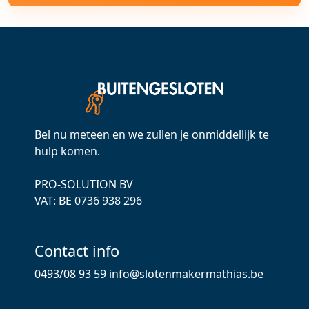
Bel nu meteen en we zullen je onmiddellijk te
hulp komen.
PRO-SOLUTION BV
VAT: ВЕ 0736 938 296
Contact info
0493/08 93 59
info@slotenmakermathias.be