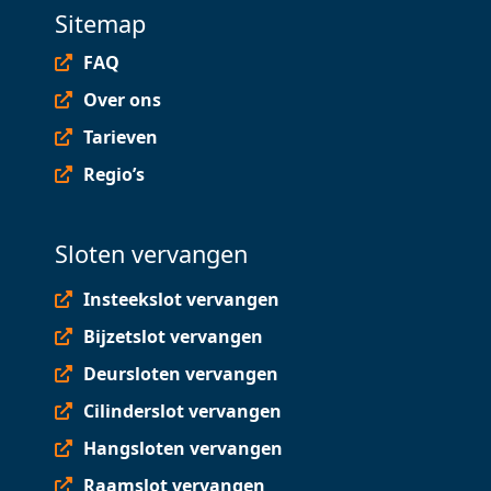
Sitemap
FAQ
Over ons
Tarieven
Regio’s
Sloten vervangen
Insteekslot vervangen
Bijzetslot vervangen
Deursloten vervangen
Cilinderslot vervangen
Hangsloten vervangen
Raamslot vervangen