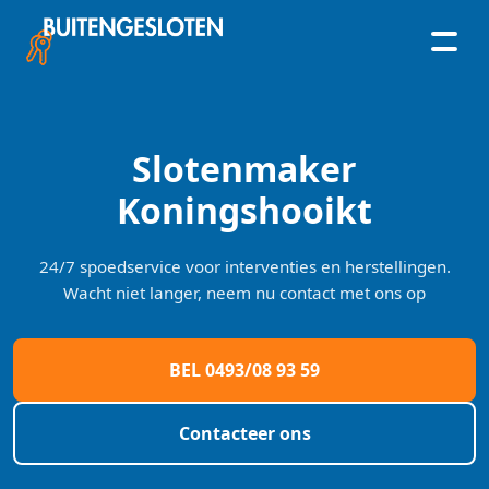
Skip
to
content
Slotenmaker
Koningshooikt
24/7 spoedservice voor interventies en herstellingen.
Wacht niet langer, neem nu contact met ons op
BEL 0493/08 93 59
Contacteer ons