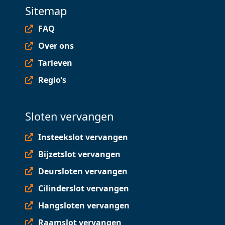
Sitemap
FAQ
Over ons
Tarieven
Regio’s
Sloten vervangen
Insteekslot vervangen
Bijzetslot vervangen
Deursloten vervangen
Cilinderslot vervangen
Hangsloten vervangen
Raamslot vervangen