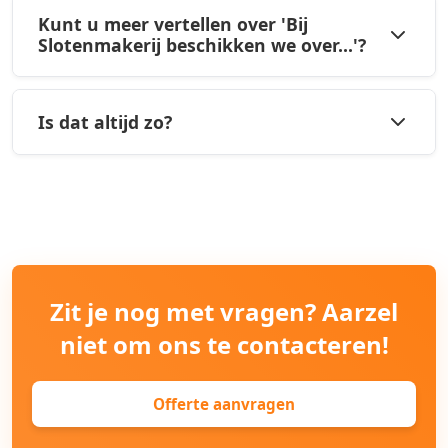
Kunt u meer vertellen over 'Bij
Slotenmakerij beschikken we over...'?
Is dat altijd zo?
Zit je nog met vragen? Aarzel
niet om ons te contacteren!
Offerte aanvragen