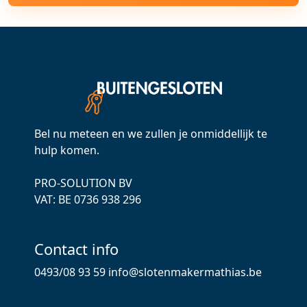
Bel nu meteen en we zullen je onmiddellijk te
hulp komen.
PRO-SOLUTION BV
VAT: ВЕ 0736 938 296
Contact info
0493/08 93 59
info@slotenmakermathias.be