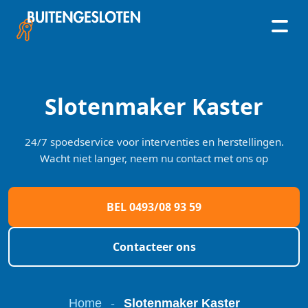
Skip
to
content
Slotenmaker Kaster
24/7 spoedservice voor interventies en herstellingen.
Wacht niet langer, neem nu contact met ons op
BEL 0493/08 93 59
Contacteer ons
Home
-
Slotenmaker Kaster