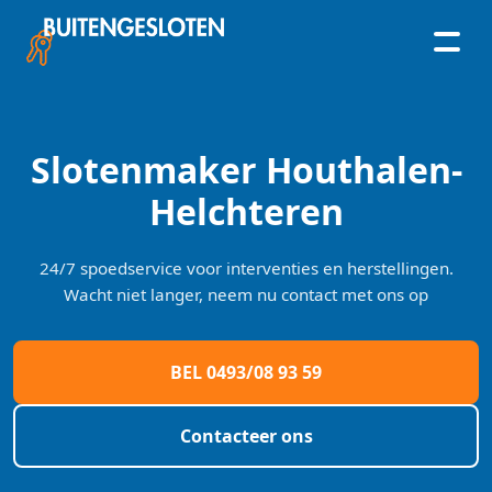
Skip
to
content
Slotenmaker Houthalen-
Helchteren
24/7 spoedservice voor interventies en herstellingen.
Wacht niet langer, neem nu contact met ons op
BEL 0493/08 93 59
Contacteer ons