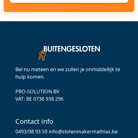
Bel nu meteen en we zullen je onmiddellijk te
hulp komen.
PRO-SOLUTION BV
VAT: ВЕ 0736 938 296
Contact info
0493/08 93 59
info@slotenmakermathias.be