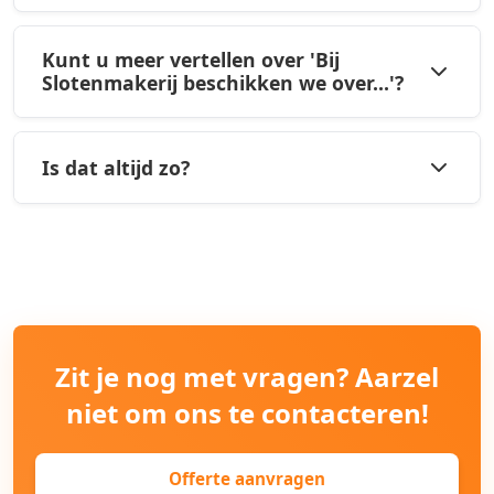
Kunt u meer vertellen over 'Bij
Slotenmakerij beschikken we over...'?
Is dat altijd zo?
Zit je nog met vragen? Aarzel
niet om ons te contacteren!
Offerte aanvragen