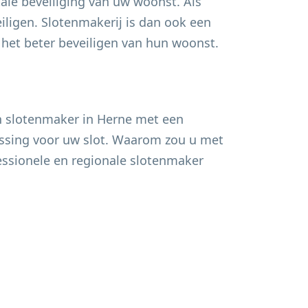
ale beveiliging van uw woonst. Als
ligen. Slotenmakerij is dan ook een
et beter beveiligen van hun woonst.
n slotenmaker in
Herne
met een
lossing voor uw slot. Waarom zou u met
fessionele en regionale slotenmaker