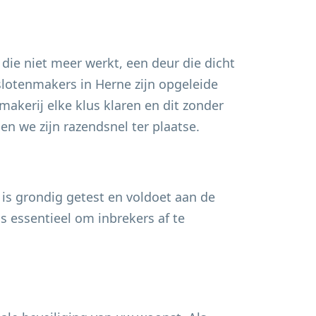
 die niet meer werkt, een deur die dicht
 slotenmakers in
Herne
zijn opgeleide
akerij elke klus klaren en dit zonder
n we zijn razendsnel ter plaatse.
 is grondig getest en voldoet aan de
s essentieel om inbrekers af te