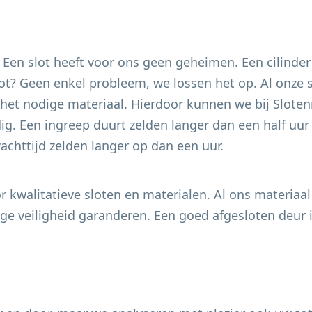
. Een slot heeft voor ons geen geheimen. Een cilinder
 slot? Geen enkel probleem, we lossen het op. Al onze
het nodige materiaal. Hierdoor kunnen we bij Slotenm
g. Een ingreep duurt zelden langer dan een half uur e
chttijd zelden langer op dan een uur.
 kwalitatieve sloten en materialen. Al ons materiaal
e veiligheid garanderen. Een goed afgesloten deur i