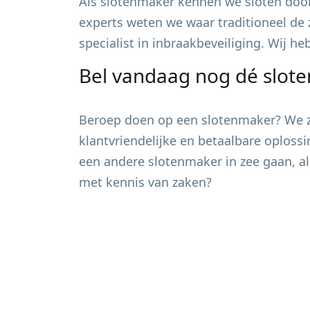
Als slotenmaker kennen we sloten door
experts weten we waar traditioneel de 
specialist in inbraakbeveiliging. Wij h
Bel vandaag nog dé slot
Beroep doen op een slotenmaker? We zi
klantvriendelijke en betaalbare oploss
een andere slotenmaker in zee gaan, al
met kennis van zaken?