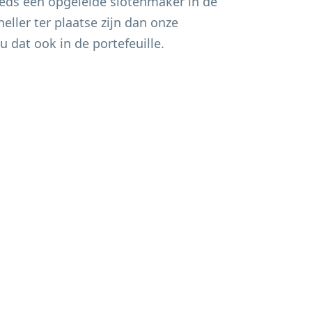
eds een opgeleide slotenmaker in de
eller ter plaatse zijn dan onze
u dat ook in de portefeuille.