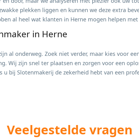
 en door, maar we analyseren met plezier ook uw tot
zwakke plekken liggen en kunnen we deze extra bevei
ebben al heel wat klanten in
Herne
mogen helpen met h
enmaker in
Herne
jn al onderweg. Zoek niet verder, maar kies voor ee
ing. Wij zijn snel ter plaatsen en zorgen voor een op
s u bij Slotenmakerij de zekerheid hebt van een pro
Veelgestelde vragen