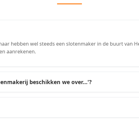
aar hebben wel steeds een slotenmaker in de buurt van Her
en aanrekenen.
tenmakerij beschikken we over...'?