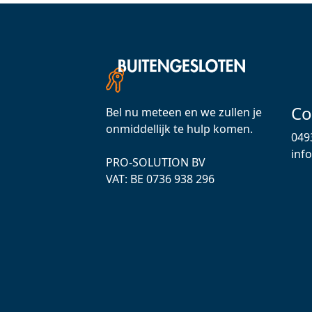
Co
Bel nu meteen en we zullen je
onmiddellijk te hulp komen.
049
inf
PRO-SOLUTION BV
VAT: ВЕ 0736 938 296