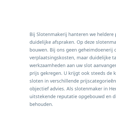
Bij Slotenmakerij hanteren we heldere
duidelijke afspraken. Op deze slotenm
bouwen. Bij ons geen geheimdoenerij 
verplaatsingskosten, maar duidelijke t
werkzaamheden aan uw slot aanvangen 
prijs gekregen. U krijgt ook steeds de 
sloten in verschillende prijscategorieê
objectief advies. Als slotenmaker in
He
uitstekende reputatie opgebouwd en di
behouden.