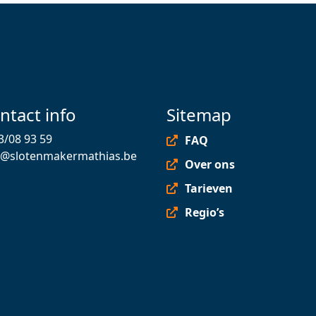
ntact info
Sitemap
3/08 93 59
FAQ
o@slotenmakermathias.be
Over ons
Tarieven
Regio’s