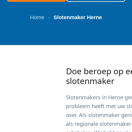
Home
-
Slotenmaker Herne
Doe beroep op e
slotenmaker
Slotenmakers in
Herne
gen
probleem heeft met uw slot
over. Als slotenmaker gen
als regionale slotenmaker