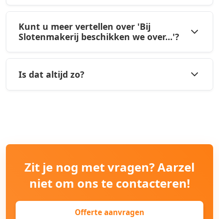
Kunt u meer vertellen over 'Bij
Slotenmakerij beschikken we over...'?
Is dat altijd zo?
Zit je nog met vragen? Aarzel
niet om ons te contacteren!
Offerte aanvragen