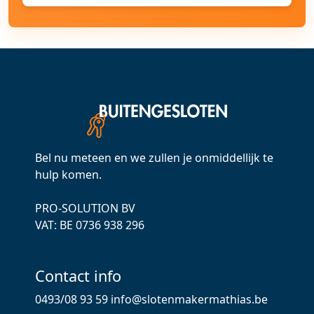
Bel nu meteen en we zullen je onmiddellijk te
hulp komen.
PRO-SOLUTION BV
VAT: ВЕ 0736 938 296
Contact info
0493/08 93 59
info@slotenmakermathias.be