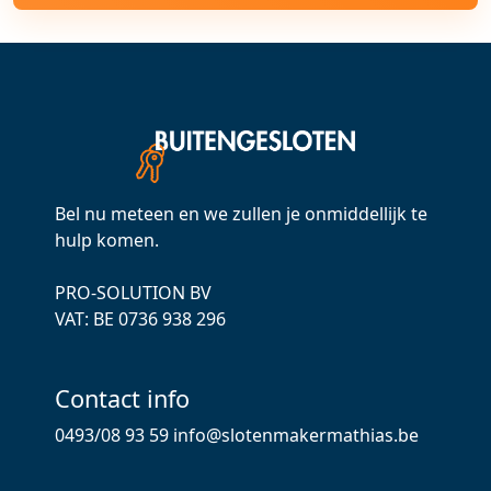
Bel nu meteen en we zullen je onmiddellijk te
hulp komen.
PRO-SOLUTION BV
VAT: ВЕ 0736 938 296
Contact info
0493/08 93 59
info@slotenmakermathias.be