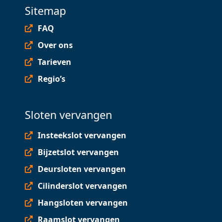
Sitemap
FAQ
Over ons
Tarieven
Regio’s
Sloten vervangen
Insteekslot vervangen
Bijzetslot vervangen
Deursloten vervangen
Cilinderslot vervangen
Hangsloten vervangen
Raamslot vervangen