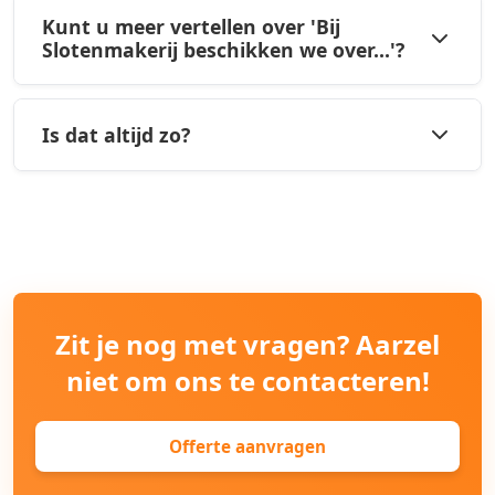
Kunt u meer vertellen over 'Bij
Slotenmakerij beschikken we over...'?
Is dat altijd zo?
Zit je nog met vragen? Aarzel
niet om ons te contacteren!
Offerte aanvragen