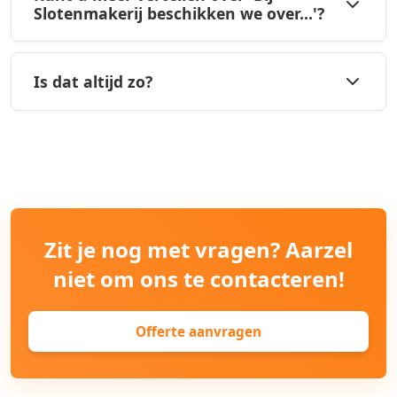
Slotenmakerij beschikken we over...'?
Is dat altijd zo?
Zit je nog met vragen? Aarzel
niet om ons te contacteren!
Offerte aanvragen