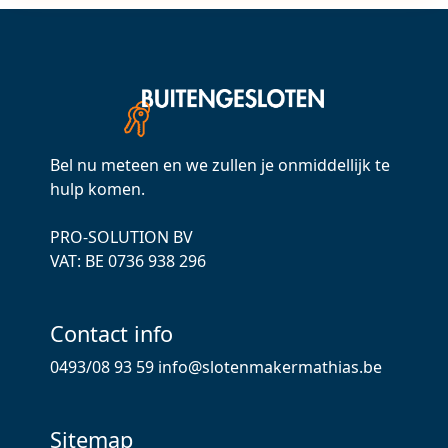
Bel nu meteen en we zullen je onmiddellijk te
hulp komen.
PRO-SOLUTION BV
VAT: ВЕ 0736 938 296
Contact info
0493/08 93 59
info@slotenmakermathias.be
Sitemap