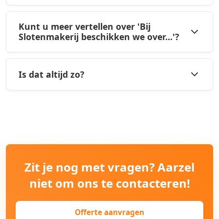
Kunt u meer vertellen over 'Bij
Slotenmakerij beschikken we over...'?
Is dat altijd zo?
Zit je nog met vragen? Aarzel
niet om ons te contacteren!
Offerte aanvragen