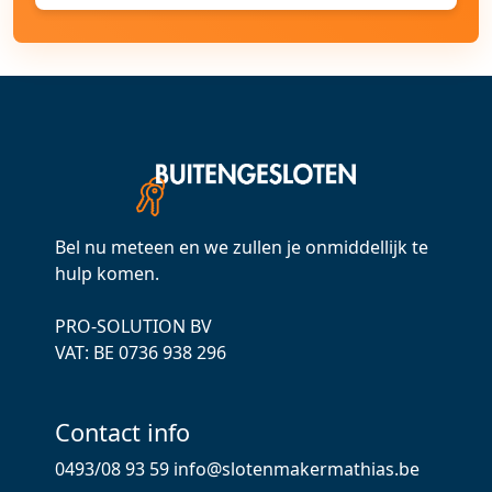
Bel nu meteen en we zullen je onmiddellijk te
hulp komen.
PRO-SOLUTION BV
VAT: ВЕ 0736 938 296
Contact info
0493/08 93 59
info@slotenmakermathias.be