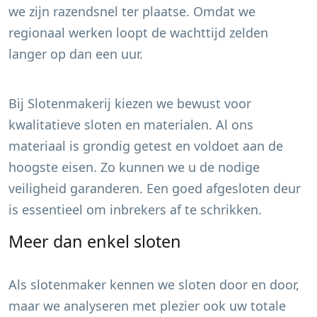
we zijn razendsnel ter plaatse. Omdat we
regionaal werken loopt de wachttijd zelden
langer op dan een uur.
Bij Slotenmakerij kiezen we bewust voor
kwalitatieve sloten en materialen. Al ons
materiaal is grondig getest en voldoet aan de
hoogste eisen. Zo kunnen we u de nodige
veiligheid garanderen. Een goed afgesloten deur
is essentieel om inbrekers af te schrikken.
Meer dan enkel sloten
Als slotenmaker kennen we sloten door en door,
maar we analyseren met plezier ook uw totale