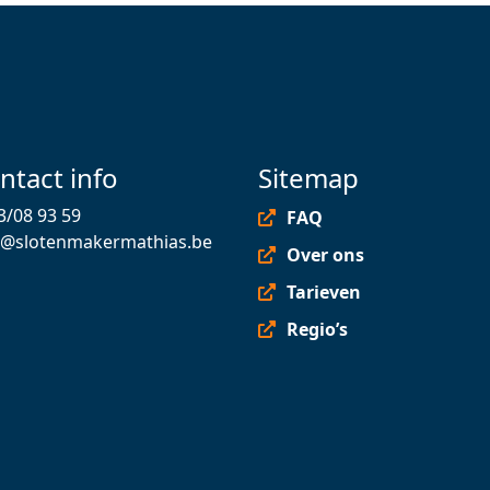
ntact info
Sitemap
3/08 93 59
FAQ
o@slotenmakermathias.be
Over ons
Tarieven
Regio’s