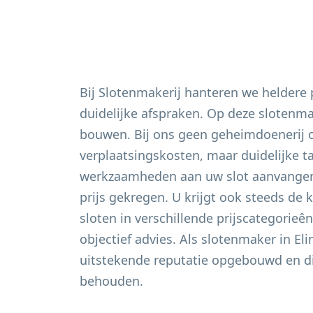
Bij Slotenmakerij hanteren we heldere
duidelijke afspraken. Op deze slotenm
bouwen. Bij ons geen geheimdoenerij 
verplaatsingskosten, maar duidelijke t
werkzaamheden aan uw slot aanvangen 
prijs gekregen. U krijgt ook steeds de 
sloten in verschillende prijscategorieê
objectief advies. Als slotenmaker in
Eli
uitstekende reputatie opgebouwd en di
behouden.