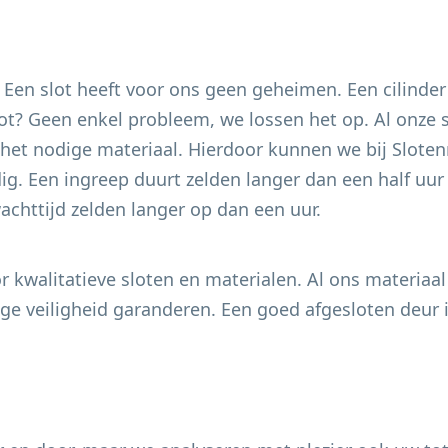
. Een slot heeft voor ons geen geheimen. Een cilinder
 slot? Geen enkel probleem, we lossen het op. Al onze
het nodige materiaal. Hierdoor kunnen we bij Slotenm
g. Een ingreep duurt zelden langer dan een half uur e
chttijd zelden langer op dan een uur.
 kwalitatieve sloten en materialen. Al ons materiaal
e veiligheid garanderen. Een goed afgesloten deur i