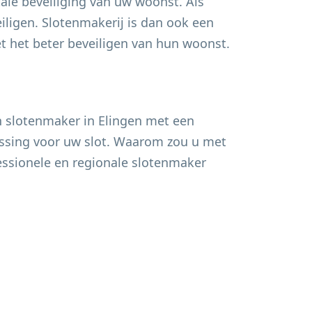
ale beveiliging van uw woonst. Als
ligen. Slotenmakerij is dan ook een
het beter beveiligen van hun woonst.
n slotenmaker in
Elingen
met een
lossing voor uw slot. Waarom zou u met
fessionele en regionale slotenmaker