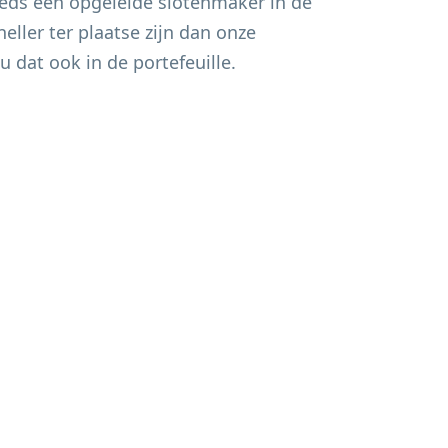
eds een opgeleide slotenmaker in de
eller ter plaatse zijn dan onze
u dat ook in de portefeuille.