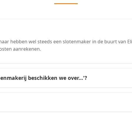
aar hebben wel steeds een slotenmaker in de buurt van Eli
osten aanrekenen.
tenmakerij beschikken we over...'?