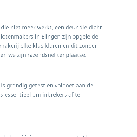
 die niet meer werkt, een deur die dicht
 slotenmakers in
Elingen
zijn opgeleide
akerij elke klus klaren en dit zonder
n we zijn razendsnel ter plaatse.
 is grondig getest en voldoet aan de
s essentieel om inbrekers af te