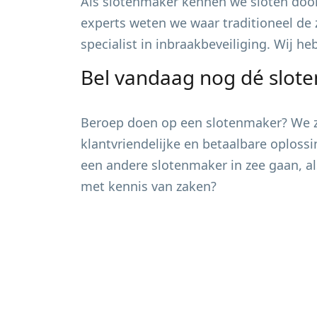
Als slotenmaker kennen we sloten door
experts weten we waar traditioneel de 
specialist in inbraakbeveiliging. Wij h
Bel vandaag nog dé slot
Beroep doen op een slotenmaker? We zi
klantvriendelijke en betaalbare oploss
een andere slotenmaker in zee gaan, al
met kennis van zaken?