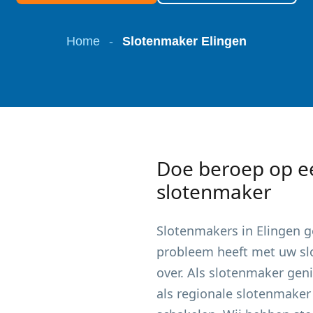
Home
-
Slotenmaker Elingen
Doe beroep op e
slotenmaker
Slotenmakers in
Elingen
ge
probleem heeft met uw slot
over. Als slotenmaker gen
als regionale slotenmaker