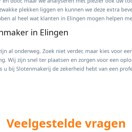
 en door, maar we analyseren met plezier ook uw tot
zwakke plekken liggen en kunnen we deze extra bevei
ebben al heel wat klanten in
Elingen
mogen helpen met 
enmaker in
Elingen
jn al onderweg. Zoek niet verder, maar kies voor ee
ing. Wij zijn snel ter plaatsen en zorgen voor een op
s u bij Slotenmakerij de zekerheid hebt van een pro
Veelgestelde vragen