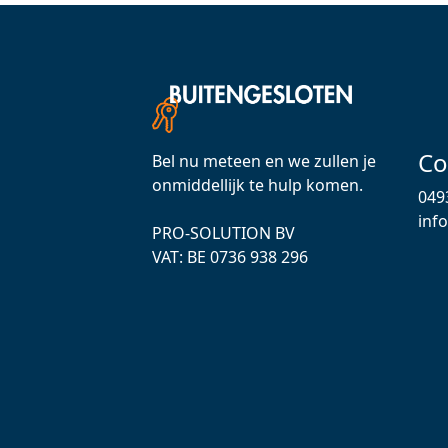
Co
Bel nu meteen en we zullen je
onmiddellijk te hulp komen.
049
inf
PRO-SOLUTION BV
VAT: ВЕ 0736 938 296