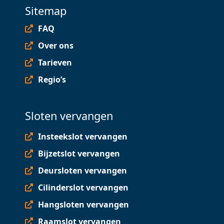
Sitemap
FAQ
Over ons
Tarieven
Regio’s
Sloten vervangen
Insteekslot vervangen
Bijzetslot vervangen
Deursloten vervangen
Cilinderslot vervangen
Hangsloten vervangen
Raamslot vervangen