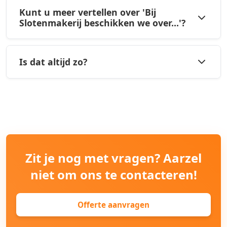
Kunt u meer vertellen over 'Bij
Slotenmakerij beschikken we over...'?
Is dat altijd zo?
Zit je nog met vragen? Aarzel
niet om ons te contacteren!
Offerte aanvragen