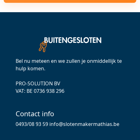
Bel nu meteen en we zullen je onmiddellijk te
hulp komen.
PRO-SOLUTION BV
VAT: ВЕ 0736 938 296
Contact info
0493/08 93 59
info@slotenmakermathias.be