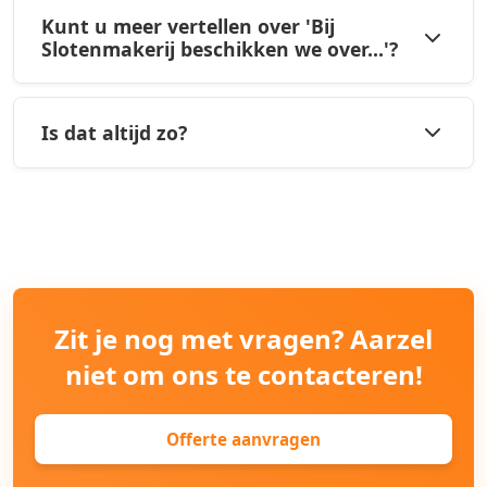
Kunt u meer vertellen over 'Bij
Slotenmakerij beschikken we over...'?
Is dat altijd zo?
Zit je nog met vragen? Aarzel
niet om ons te contacteren!
Offerte aanvragen