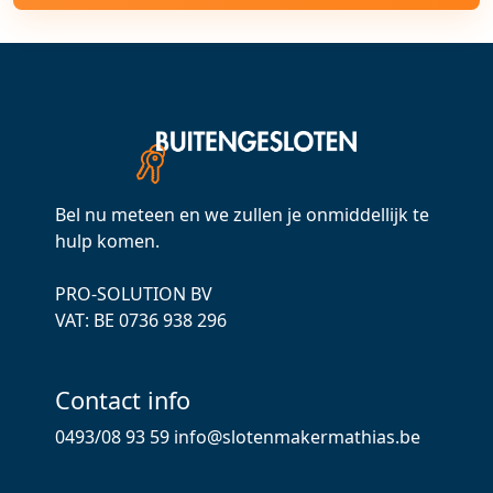
Bel nu meteen en we zullen je onmiddellijk te
hulp komen.
PRO-SOLUTION BV
VAT: ВЕ 0736 938 296
Contact info
0493/08 93 59
info@slotenmakermathias.be