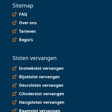
Sitemap
FAQ
Over ons
Tarieven
Regio’s
Sloten vervangen
Insteekslot vervangen
Bijzetslot vervangen
Deursloten vervangen
Cilinderslot vervangen
Hangsloten vervangen
Raamslot vervangen