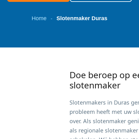
Home
-
Slotenmaker Duras
Doe beroep op e
slotenmaker
Slotenmakers in
Duras
gen
probleem heeft met uw slot
over. Als slotenmaker gen
als regionale slotenmaker