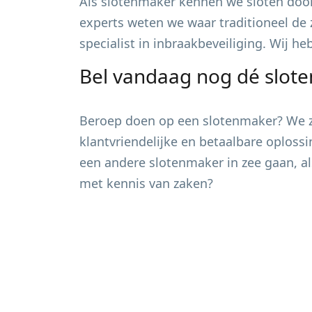
Als slotenmaker kennen we sloten door
experts weten we waar traditioneel de 
specialist in inbraakbeveiliging. Wij h
Bel vandaag nog dé slot
Beroep doen op een slotenmaker? We zi
klantvriendelijke en betaalbare oploss
een andere slotenmaker in zee gaan, al
met kennis van zaken?