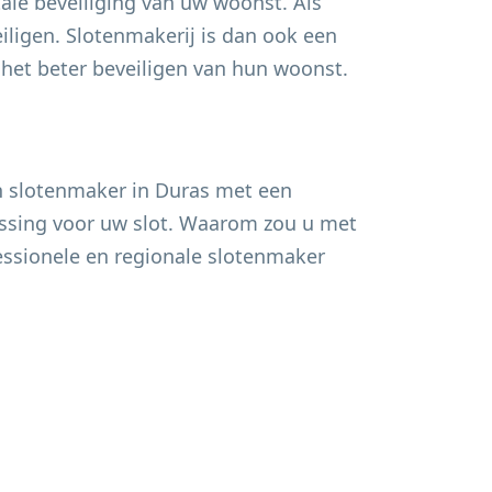
ale beveiliging van uw woonst. Als
ligen. Slotenmakerij is dan ook een
et beter beveiligen van hun woonst.
n slotenmaker in
Duras
met een
lossing voor uw slot. Waarom zou u met
fessionele en regionale slotenmaker