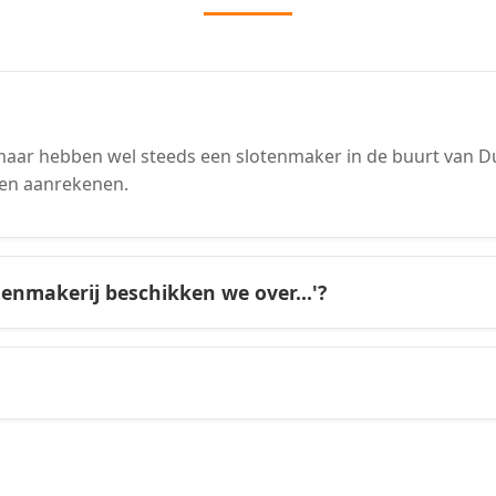
aar hebben wel steeds een slotenmaker in de buurt van Dur
en aanrekenen.
tenmakerij beschikken we over...'?