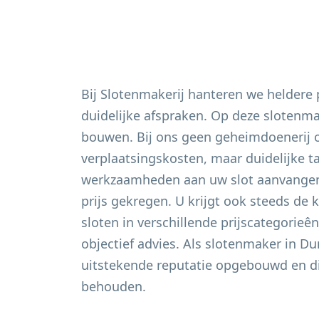
Bij Slotenmakerij hanteren we heldere
duidelijke afspraken. Op deze slotenm
bouwen. Bij ons geen geheimdoenerij 
verplaatsingskosten, maar duidelijke t
werkzaamheden aan uw slot aanvangen 
prijs gekregen. U krijgt ook steeds de 
sloten in verschillende prijscategorieê
objectief advies. Als slotenmaker in
Du
uitstekende reputatie opgebouwd en di
behouden.