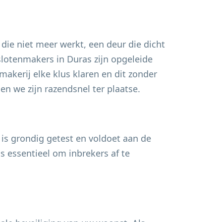
 die niet meer werkt, een deur die dicht
 slotenmakers in
Duras
zijn opgeleide
akerij elke klus klaren en dit zonder
n we zijn razendsnel ter plaatse.
 is grondig getest en voldoet aan de
s essentieel om inbrekers af te