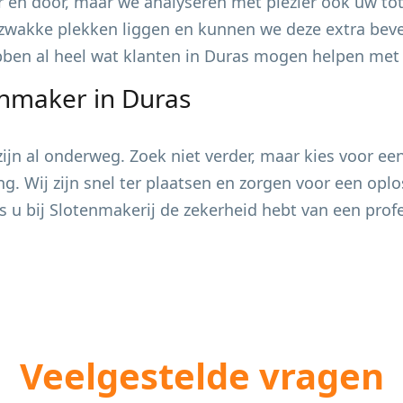
 en door, maar we analyseren met plezier ook uw tot
zwakke plekken liggen en kunnen we deze extra bevei
ebben al heel wat klanten in
Duras
mogen helpen met h
enmaker in
Duras
jn al onderweg. Zoek niet verder, maar kies voor ee
ing. Wij zijn snel ter plaatsen en zorgen voor een op
s u bij Slotenmakerij de zekerheid hebt van een pro
Veelgestelde vragen