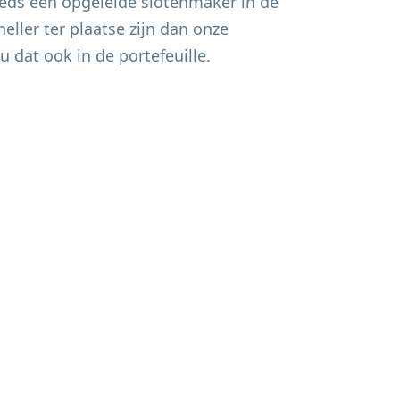
eds een opgeleide slotenmaker in de
eller ter plaatse zijn dan onze
u dat ook in de portefeuille.