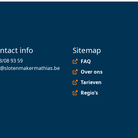
ntact info
Sitemap
3/08 93 59
FAQ
o@slotenmakermathias.be
Over ons
Tarieven
Regio’s