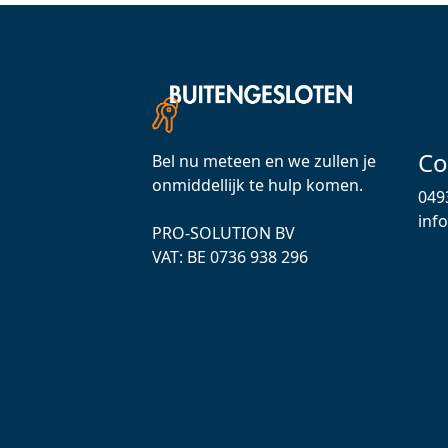
Co
Bel nu meteen en we zullen je
onmiddellijk te hulp komen.
049
inf
PRO-SOLUTION BV
VAT: ВЕ 0736 938 296