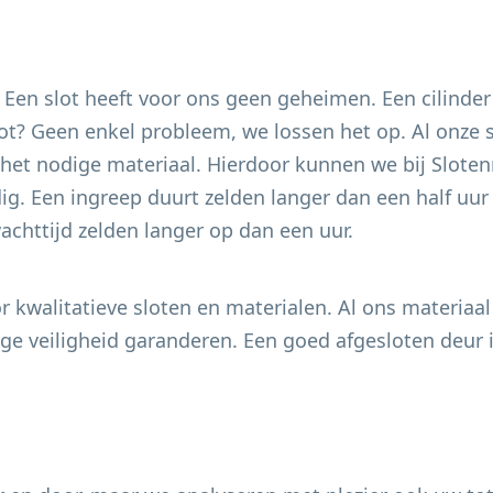
. Een slot heeft voor ons geen geheimen. Een cilinder
 slot? Geen enkel probleem, we lossen het op. Al onze
het nodige materiaal. Hierdoor kunnen we bij Slotenm
g. Een ingreep duurt zelden langer dan een half uur e
chttijd zelden langer op dan een uur.
 kwalitatieve sloten en materialen. Al ons materiaal
e veiligheid garanderen. Een goed afgesloten deur i