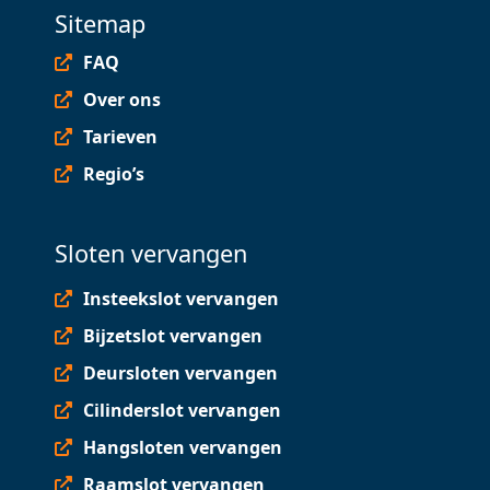
Sitemap
FAQ
Over ons
Tarieven
Regio’s
Sloten vervangen
Insteekslot vervangen
Bijzetslot vervangen
Deursloten vervangen
Cilinderslot vervangen
Hangsloten vervangen
Raamslot vervangen