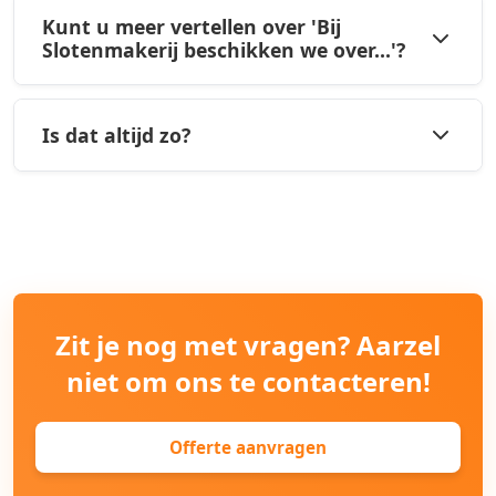
Kunt u meer vertellen over 'Bij
Slotenmakerij beschikken we over...'?
Is dat altijd zo?
Zit je nog met vragen? Aarzel
niet om ons te contacteren!
Offerte aanvragen