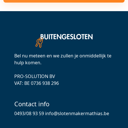
Bel nu meteen en we zullen je onmiddellijk te
hulp komen.
PRO-SOLUTION BV
VAT: ВЕ 0736 938 296
Contact info
0493/08 93 59
info@slotenmakermathias.be