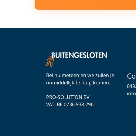
Co
Bel nu meteen en we zullen je
onmiddellijk te hulp komen.
049
inf
PRO-SOLUTION BV
VAT: ВЕ 0736 938 296