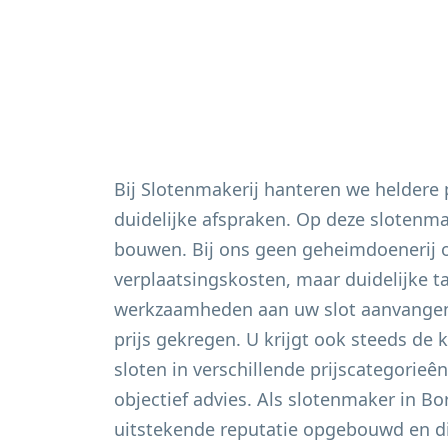
Bij Slotenmakerij hanteren we heldere
duidelijke afspraken. Op deze slotenm
bouwen. Bij ons geen geheimdoenerij 
verplaatsingskosten, maar duidelijke t
werkzaamheden aan uw slot aanvangen 
prijs gekregen. U krijgt ook steeds de 
sloten in verschillende prijscategorieê
objectief advies. Als slotenmaker in
Bo
uitstekende reputatie opgebouwd en di