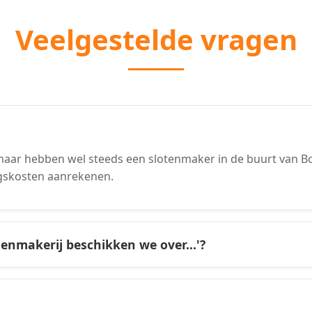
Veelgestelde vragen
aar hebben wel steeds een slotenmaker in de buurt van Bo
gskosten aanrekenen.
tenmakerij beschikken we over...'?