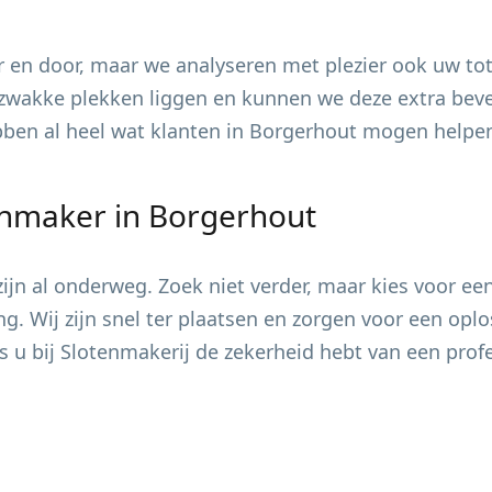
 en door, maar we analyseren met plezier ook uw tot
zwakke plekken liggen en kunnen we deze extra bevei
ebben al heel wat klanten in
Borgerhout
mogen helpen 
enmaker in
Borgerhout
jn al onderweg. Zoek niet verder, maar kies voor ee
ing. Wij zijn snel ter plaatsen en zorgen voor een op
s u bij Slotenmakerij de zekerheid hebt van een pro