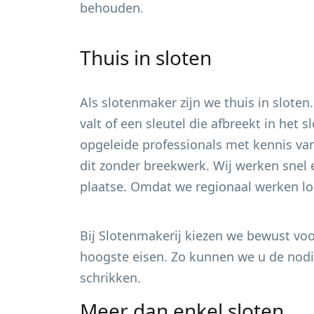
behouden.
Thuis in sloten
Als slotenmaker zijn we thuis in sloten
valt of een sleutel die afbreekt in het
opgeleide professionals met kennis van
dit zonder breekwerk. Wij werken snel 
plaatse. Omdat we regionaal werken loo
Bij Slotenmakerij kiezen we bewust voor
hoogste eisen. Zo kunnen we u de nodig
schrikken.
Meer dan enkel sloten