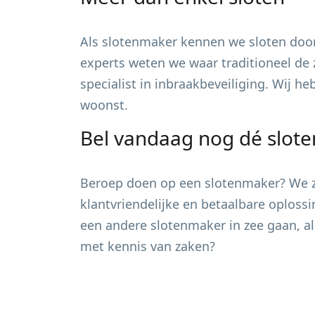
Als slotenmaker kennen we sloten door
experts weten we waar traditioneel de 
specialist in inbraakbeveiliging. Wij h
woonst.
Bel vandaag nog dé slot
Beroep doen op een slotenmaker? We zi
klantvriendelijke en betaalbare oploss
een andere slotenmaker in zee gaan, al
met kennis van zaken?