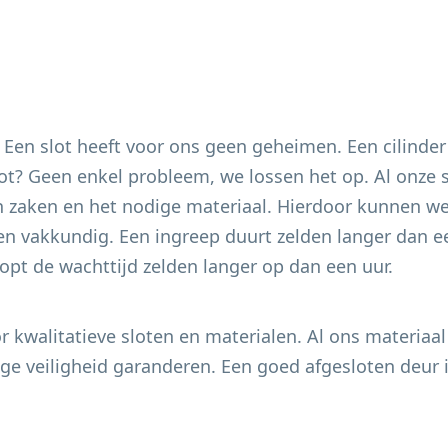
. Een slot heeft voor ons geen geheimen. Een cilinder
 slot? Geen enkel probleem, we lossen het op. Al onze
 zaken en het nodige materiaal. Hierdoor kunnen we 
en vakkundig. Een ingreep duurt zelden langer dan ee
pt de wachttijd zelden langer op dan een uur.
 kwalitatieve sloten en materialen. Al ons materiaal
e veiligheid garanderen. Een goed afgesloten deur i