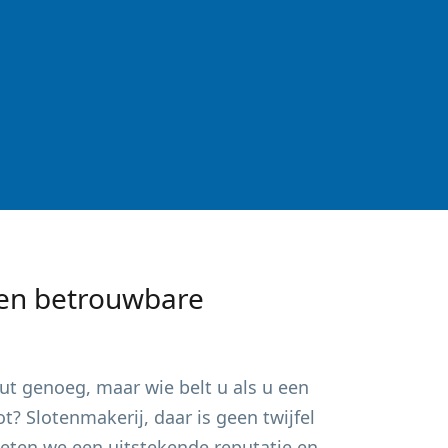
en betrouwbare
ut
genoeg, maar wie belt u als u een
? Slotenmakerij, daar is geen twijfel
ieten we een uitstekende reputatie en