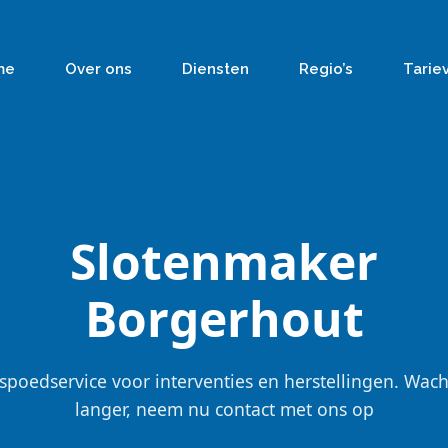
me
Over ons
Diensten
Regio’s
Tarie
Slotenmaker
Borgerhout
spoedservice voor interventies en herstellingen. Wach
langer, neem nu contact met ons op