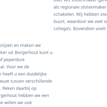
als regionale slotenmaker
schakelen. Wij hebben ste
buurt, waardoor we veel sn
collega’s. Bovendien voelt 
 prijzen en maken we
aker uit
Borgerhout
kunt u
of peperdure
aal. Voor we de
heeft u een duidelijke
keuze tussen verschillende
n. Reken daarbij op
rgerhout
hebben we een
e willen we ook