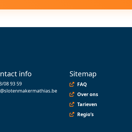
ntact info
Sitemap
3/08 93 59
FAQ
o@slotenmakermathias.be
Over ons
Tarieven
Regio’s