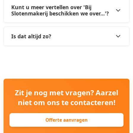
Kunt u meer vertellen over 'Bij
Slotenmakerij beschikken we over...'?
Is dat altijd zo?
Zit je nog met vragen? Aarzel
niet om ons te contacteren!
Offerte aanvragen