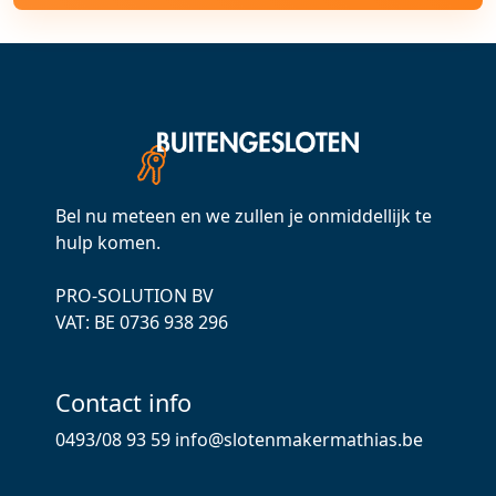
Bel nu meteen en we zullen je onmiddellijk te
hulp komen.
PRO-SOLUTION BV
VAT: ВЕ 0736 938 296
Contact info
0493/08 93 59
info@slotenmakermathias.be