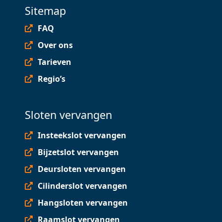
Sitemap
FAQ
Over ons
Tarieven
Regio’s
Sloten vervangen
Insteekslot vervangen
Bijzetslot vervangen
Deursloten vervangen
Cilinderslot vervangen
Hangsloten vervangen
Raamslot vervangen