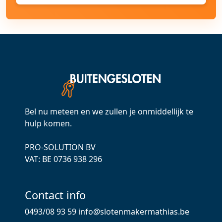
Bel nu meteen en we zullen je onmiddellijk te
hulp komen.
PRO-SOLUTION BV
VAT: ВЕ 0736 938 296
Contact info
0493/08 93 59
info@slotenmakermathias.be