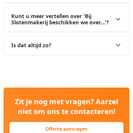
Kunt u meer vertellen over 'Bij
Slotenmakerij beschikken we over...'?
Is dat altijd zo?
Zit je nog met vragen? Aarzel
niet om ons te contacteren!
Offerte aanvragen