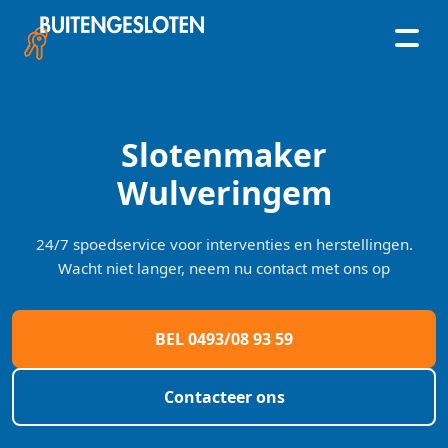
Skip
to
content
Slotenmaker
Wulveringem
24/7 spoedservice voor interventies en herstellingen.
Wacht niet langer, neem nu contact met ons op
BEL 0493/08 93 59
Contacteer ons