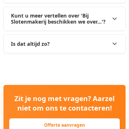
Kunt u meer vertellen over 'Bij
Slotenmakerij beschikken we over...'?
Is dat altijd zo?
Zit je nog met vragen? Aarzel
niet om ons te contacteren!
Offerte aanvragen