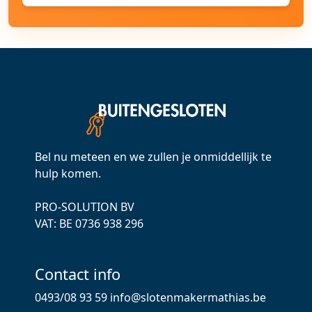
Bel nu meteen en we zullen je onmiddellijk te
hulp komen.
PRO-SOLUTION BV
VAT: ВЕ 0736 938 296
Contact info
0493/08 93 59
info@slotenmakermathias.be