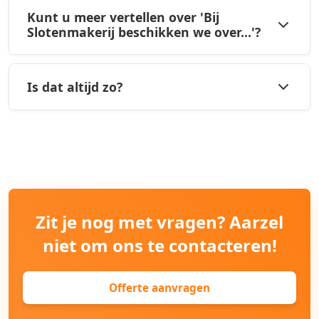
Kunt u meer vertellen over 'Bij
Slotenmakerij beschikken we over...'?
Is dat altijd zo?
Zit je nog met vragen? Aarzel
niet om ons te contacteren!
Offerte aanvragen