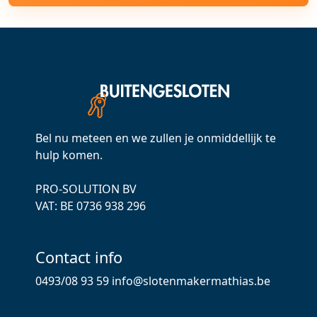
Bel nu meteen en we zullen je onmiddellijk te
hulp komen.
PRO-SOLUTION BV
VAT: ВЕ 0736 938 296
Contact info
0493/08 93 59
info@slotenmakermathias.be