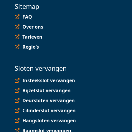
Sitemap
FAQ
Over ons
Tarieven
Regio’s
Sloten vervangen
Insteekslot vervangen
Bijzetslot vervangen
Deursloten vervangen
Cilinderslot vervangen
Hangsloten vervangen
Raamslot vervangen