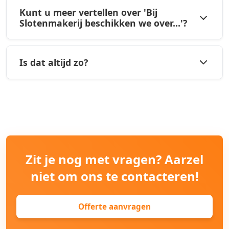
Kunt u meer vertellen over 'Bij
Slotenmakerij beschikken we over...'?
Is dat altijd zo?
Zit je nog met vragen? Aarzel
niet om ons te contacteren!
Offerte aanvragen