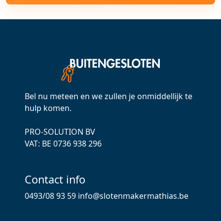
Bel nu meteen en we zullen je onmiddellijk te
hulp komen.
PRO-SOLUTION BV
VAT: ВЕ 0736 938 296
Contact info
0493/08 93 59
info@slotenmakermathias.be