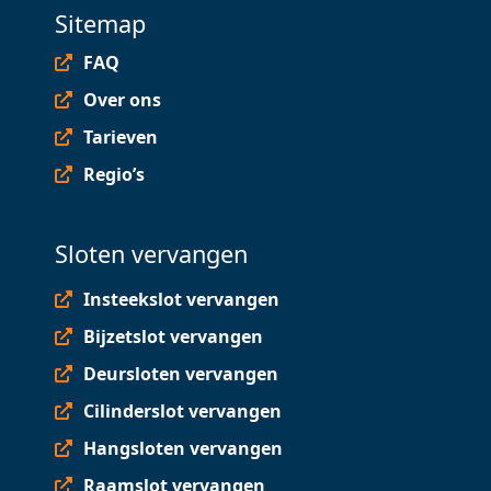
Sitemap
FAQ
Over ons
Tarieven
Regio’s
Sloten vervangen
Insteekslot vervangen
Bijzetslot vervangen
Deursloten vervangen
Cilinderslot vervangen
Hangsloten vervangen
Raamslot vervangen