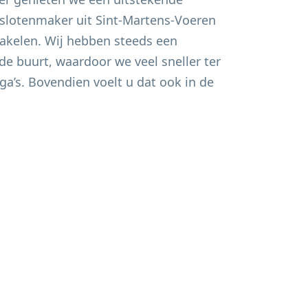
e slotenmaker uit
Sint-Martens-Voeren
chakelen. Wij hebben steeds een
de buurt, waardoor we veel sneller ter
ega’s. Bovendien voelt u dat ook in de