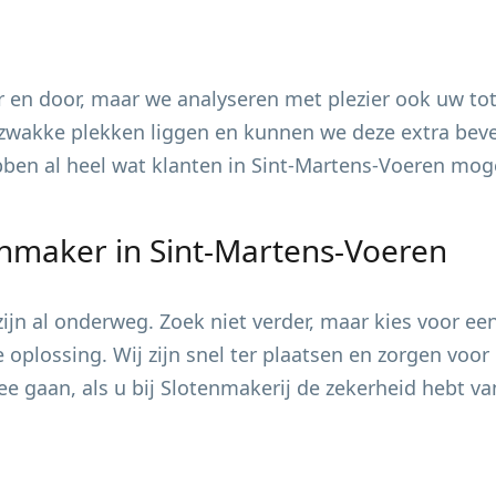
 en door, maar we analyseren met plezier ook uw tot
zwakke plekken liggen en kunnen we deze extra bevei
ebben al heel wat klanten in
Sint-Martens-Voeren
mogen
enmaker in
Sint-Martens-Voeren
jn al onderweg. Zoek niet verder, maar kies voor ee
e oplossing. Wij zijn snel ter plaatsen en zorgen vo
e gaan, als u bij Slotenmakerij de zekerheid hebt va