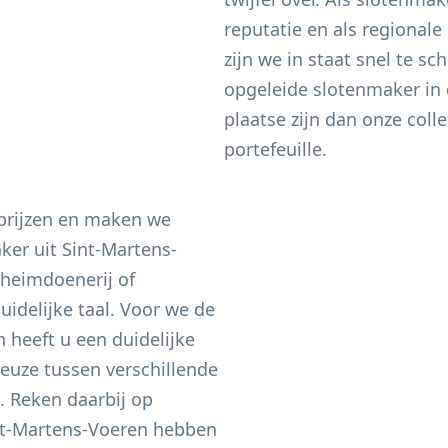
reputatie en als regional
zijn we in staat snel te s
opgeleide slotenmaker in 
plaatse zijn dan onze coll
portefeuille.
 prijzen en maken we
aker uit
Sint-Martens-
heimdoenerij of
idelijke taal. Voor we de
heeft u een duidelijke
keuze tussen verschillende
n. Reken daarbij op
nt-Martens-Voeren
hebben