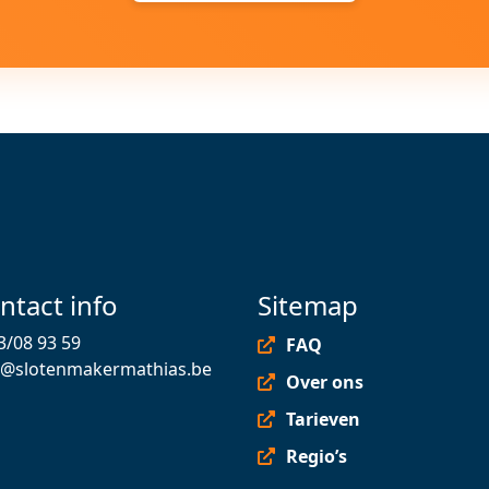
ntact info
Sitemap
3/08 93 59
FAQ
o@slotenmakermathias.be
Over ons
Tarieven
Regio’s