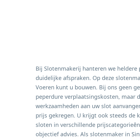
Bij Slotenmakerij hanteren we heldere
duidelijke afspraken. Op deze slotenm
Voeren
kunt u bouwen. Bij ons geen ge
peperdure verplaatsingskosten, maar du
werkzaamheden aan uw slot aanvangen 
prijs gekregen. U krijgt ook steeds de 
sloten in verschillende prijscategorieê
objectief advies. Als slotenmaker in
Si