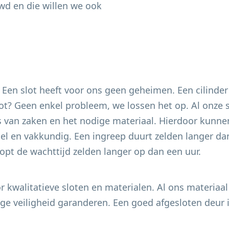
wd en die willen we ook
. Een slot heeft voor ons geen geheimen. Een cilinder
 slot? Geen enkel probleem, we lossen het op. Al onze
s van zaken en het nodige materiaal. Hierdoor kunnen
el en vakkundig. Een ingreep duurt zelden langer dan
pt de wachttijd zelden langer op dan een uur.
 kwalitatieve sloten en materialen. Al ons materiaal
e veiligheid garanderen. Een goed afgesloten deur i