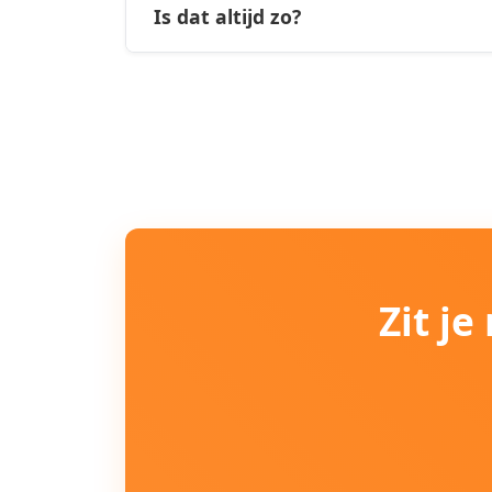
Is dat altijd zo?
Zit j