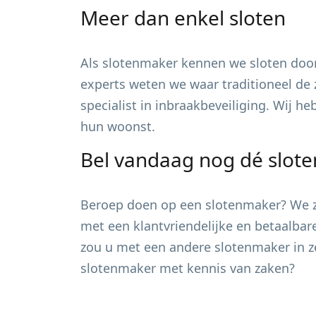
Meer dan enkel sloten
Als slotenmaker kennen we sloten door
experts weten we waar traditioneel de 
specialist in inbraakbeveiliging. Wij h
hun woonst.
Bel vandaag nog dé slot
Beroep doen op een slotenmaker? We zi
met een klantvriendelijke en betaalbar
zou u met een andere slotenmaker in ze
slotenmaker met kennis van zaken?