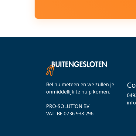
Co
Bel nu meteen en we zullen je
onmiddellijk te hulp komen.
049
inf
PRO-SOLUTION BV
VAT: ВЕ 0736 938 296