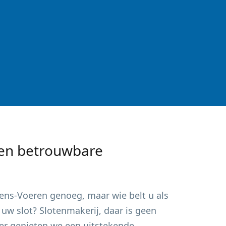
en betrouwbare
tens-Voeren
genoeg, maar wie belt u als
uw slot? Slotenmakerij, daar is geen
ker genieten we een uitstekende