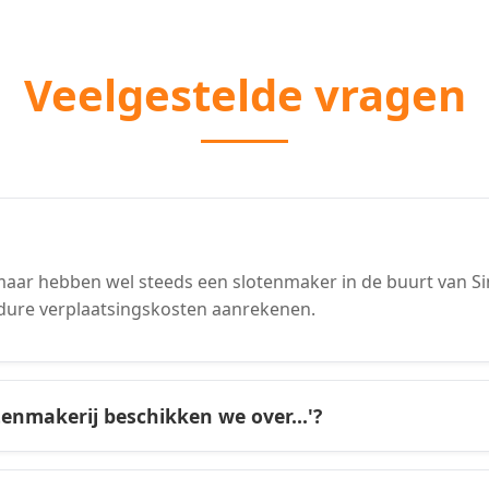
Veelgestelde vragen
aar hebben wel steeds een slotenmaker in de buurt van Si
dure verplaatsingskosten aanrekenen.
tenmakerij beschikken we over...'?