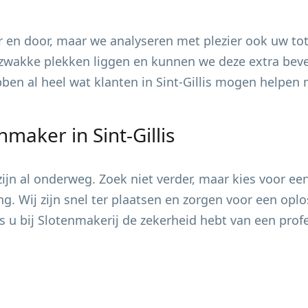
 en door, maar we analyseren met plezier ook uw tot
zwakke plekken liggen en kunnen we deze extra bevei
ebben al heel wat klanten in
Sint-Gillis
mogen helpen me
enmaker in
Sint-Gillis
jn al onderweg. Zoek niet verder, maar kies voor ee
ing. Wij zijn snel ter plaatsen en zorgen voor een op
s u bij Slotenmakerij de zekerheid hebt van een pro