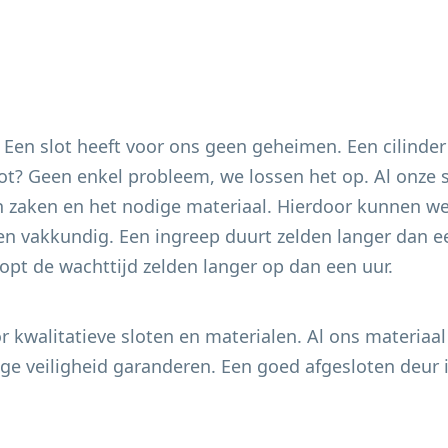
. Een slot heeft voor ons geen geheimen. Een cilinder
 slot? Geen enkel probleem, we lossen het op. Al onze
 zaken en het nodige materiaal. Hierdoor kunnen we 
en vakkundig. Een ingreep duurt zelden langer dan ee
pt de wachttijd zelden langer op dan een uur.
 kwalitatieve sloten en materialen. Al ons materiaal
e veiligheid garanderen. Een goed afgesloten deur i