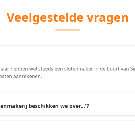
Veelgestelde vragen
ar hebben wel steeds een slotenmaker in de buurt van Sint-
osten aanrekenen.
tenmakerij beschikken we over...'?