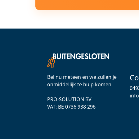
Co
Bel nu meteen en we zullen je
onmiddellijk te hulp komen.
049
inf
PRO-SOLUTION BV
VAT: ВЕ 0736 938 296