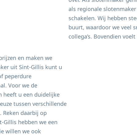
als regionale slotenmaker
schakelen. Wij hebben ste
buurt, waardoor we veel sn
collega’s. Bovendien voelt 
 prijzen en maken we
aker uit
Sint-Gillis
kunt u
of peperdure
aal. Voor we de
heeft u een duidelijke
keuze tussen verschillende
n. Reken daarbij op
t-Gillis
hebben we een
e willen we ook