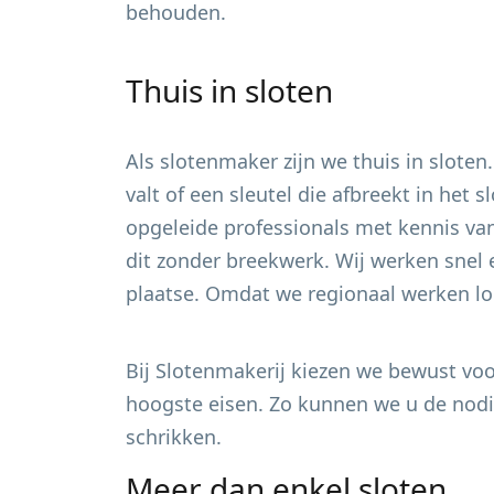
behouden.
Thuis in sloten
Als slotenmaker zijn we thuis in sloten
valt of een sleutel die afbreekt in het
opgeleide professionals met kennis van
dit zonder breekwerk. Wij werken snel 
plaatse. Omdat we regionaal werken loo
Bij Slotenmakerij kiezen we bewust voor
hoogste eisen. Zo kunnen we u de nodig
schrikken.
Meer dan enkel sloten