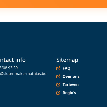
ntact info
Sitemap
3/08 93 59
FAQ
o@slotenmakermathias.be
Over ons
Tarieven
Regio’s