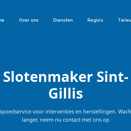
me
Over ons
Diensten
Regio’s
Tarie
Slotenmaker Sint-
Gillis
spoedservice voor interventies en herstellingen. Wach
langer, neem nu contact met ons op