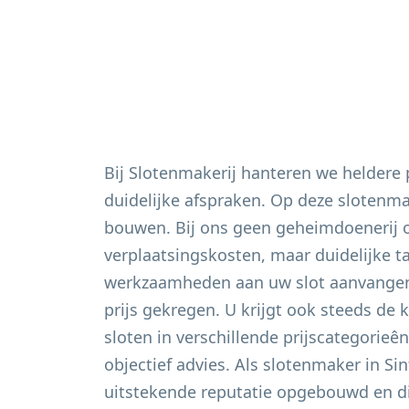
Bij Slotenmakerij hanteren we heldere
duidelijke afspraken. Op deze slotenm
bouwen. Bij ons geen geheimdoenerij 
verplaatsingskosten, maar duidelijke t
werkzaamheden aan uw slot aanvangen 
prijs gekregen. U krijgt ook steeds de 
sloten in verschillende prijscategorieê
objectief advies. Als slotenmaker in
Sin
uitstekende reputatie opgebouwd en di