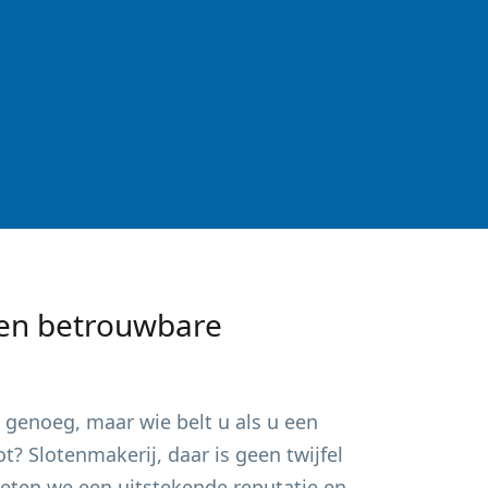
en betrouwbare
genoeg, maar wie belt u als u een
? Slotenmakerij, daar is geen twijfel
ieten we een uitstekende reputatie en