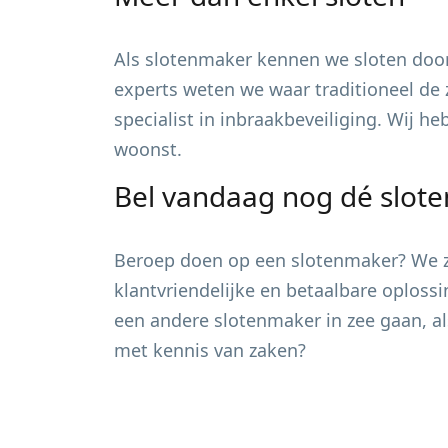
Als slotenmaker kennen we sloten door
experts weten we waar traditioneel de 
specialist in inbraakbeveiliging. Wij h
woonst.
Bel vandaag nog dé slot
Beroep doen op een slotenmaker? We zi
klantvriendelijke en betaalbare oploss
een andere slotenmaker in zee gaan, al
met kennis van zaken?