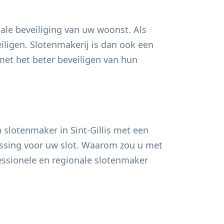
ale beveiliging van uw woonst. Als
ligen. Slotenmakerij is dan ook een
t het beter beveiligen van hun
n slotenmaker in
Sint-Gillis
met een
lossing voor uw slot. Waarom zou u met
fessionele en regionale slotenmaker