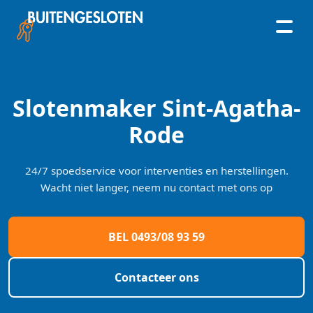
Skip
to
content
Slotenmaker Sint-Agatha-
Rode
24/7 spoedservice voor interventies en herstellingen.
Wacht niet langer, neem nu contact met ons op
BEL 0493/08 93 59
Contacteer ons