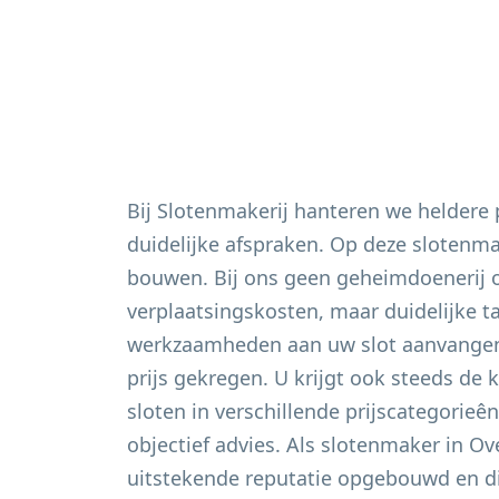
Bij Slotenmakerij hanteren we heldere
duidelijke afspraken. Op deze slotenm
bouwen. Bij ons geen geheimdoenerij 
verplaatsingskosten, maar duidelijke t
werkzaamheden aan uw slot aanvangen 
prijs gekregen. U krijgt ook steeds de 
sloten in verschillende prijscategorieê
objectief advies. Als slotenmaker in
Ov
uitstekende reputatie opgebouwd en di