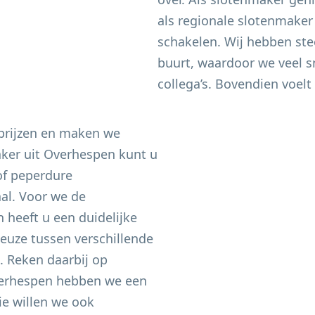
als regionale slotenmaker
schakelen. Wij hebben ste
buurt, waardoor we veel sn
collega’s. Bovendien voelt 
 prijzen en maken we
aker uit
Overhespen
kunt u
of peperdure
aal. Voor we de
heeft u een duidelijke
keuze tussen verschillende
n. Reken daarbij op
erhespen
hebben we een
e willen we ook