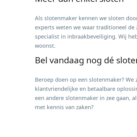
Als slotenmaker kennen we sloten door
experts weten we waar traditioneel de 
specialist in inbraakbeveiliging. Wij h
woonst.
Bel vandaag nog dé slot
Beroep doen op een slotenmaker? We zi
klantvriendelijke en betaalbare oploss
een andere slotenmaker in zee gaan, al
met kennis van zaken?