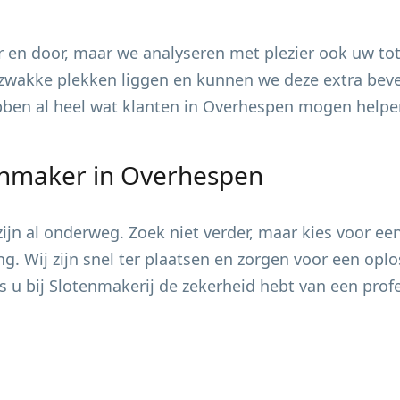
 en door, maar we analyseren met plezier ook uw tot
zwakke plekken liggen en kunnen we deze extra bevei
ebben al heel wat klanten in
Overhespen
mogen helpen
enmaker in
Overhespen
jn al onderweg. Zoek niet verder, maar kies voor ee
ing. Wij zijn snel ter plaatsen en zorgen voor een op
s u bij Slotenmakerij de zekerheid hebt van een pro