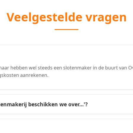
Veelgestelde vragen
aar hebben wel steeds een slotenmaker in de buurt van Ov
gskosten aanrekenen.
tenmakerij beschikken we over...'?