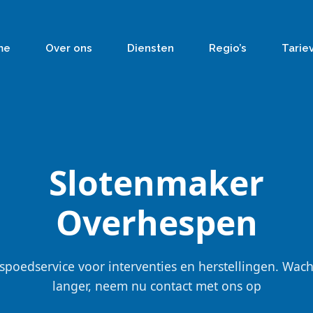
me
Over ons
Diensten
Regio’s
Tarie
Slotenmaker
Overhespen
spoedservice voor interventies en herstellingen. Wach
langer, neem nu contact met ons op