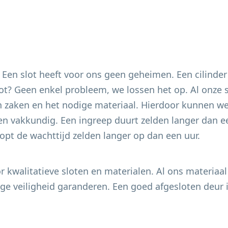
. Een slot heeft voor ons geen geheimen. Een cilinder
 slot? Geen enkel probleem, we lossen het op. Al onze
 zaken en het nodige materiaal. Hierdoor kunnen we 
en vakkundig. Een ingreep duurt zelden langer dan ee
pt de wachttijd zelden langer op dan een uur.
 kwalitatieve sloten en materialen. Al ons materiaal
e veiligheid garanderen. Een goed afgesloten deur i