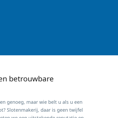
en betrouwbare
pen
genoeg, maar wie belt u als u een
? Slotenmakerij, daar is geen twijfel
ieten we een uitstekende reputatie en