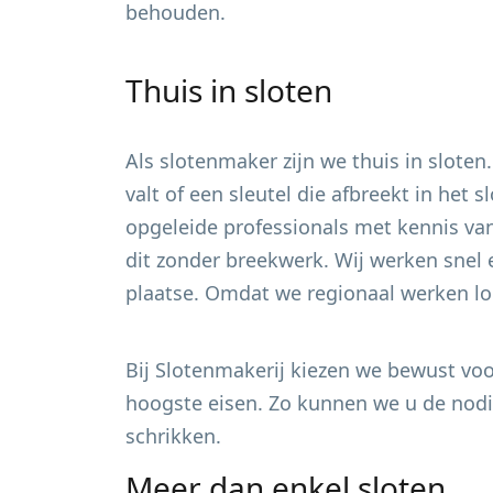
behouden.
Thuis in sloten
Als slotenmaker zijn we thuis in sloten
valt of een sleutel die afbreekt in het
opgeleide professionals met kennis van
dit zonder breekwerk. Wij werken snel 
plaatse. Omdat we regionaal werken loo
Bij Slotenmakerij kiezen we bewust voor
hoogste eisen. Zo kunnen we u de nodig
schrikken.
Meer dan enkel sloten