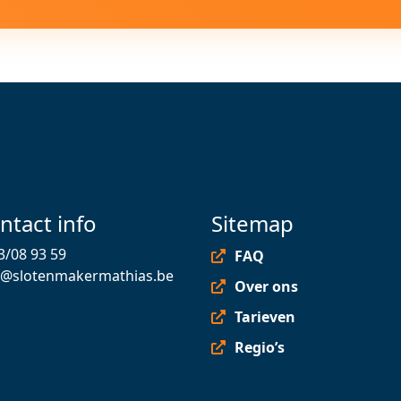
ntact info
Sitemap
3/08 93 59
FAQ
o@slotenmakermathias.be
Over ons
Tarieven
Regio’s