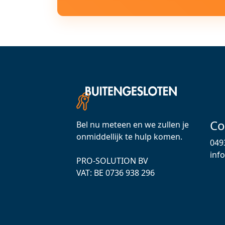
Co
Bel nu meteen en we zullen je
onmiddellijk te hulp komen.
049
inf
PRO-SOLUTION BV
VAT: ВЕ 0736 938 296