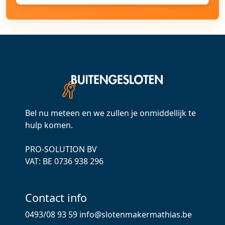
Bel nu meteen en we zullen je onmiddellijk te
hulp komen.
PRO-SOLUTION BV
VAT: ВЕ 0736 938 296
Contact info
0493/08 93 59
info@slotenmakermathias.be