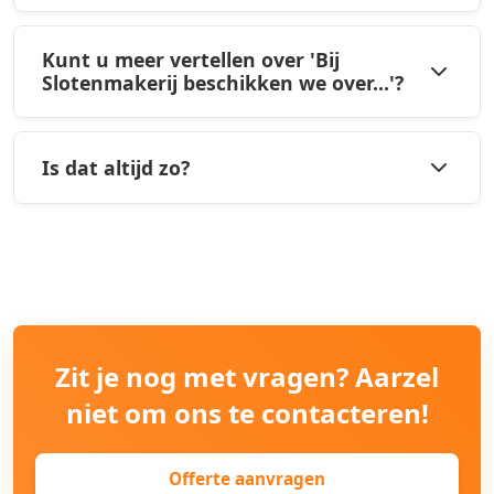
Kunt u meer vertellen over 'Bij
Slotenmakerij beschikken we over...'?
Is dat altijd zo?
Zit je nog met vragen? Aarzel
niet om ons te contacteren!
Offerte aanvragen