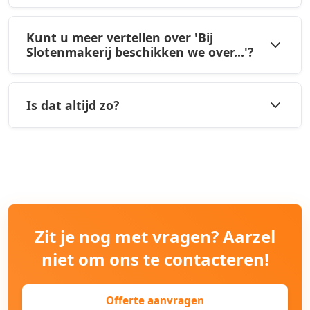
Kunt u meer vertellen over 'Bij
Slotenmakerij beschikken we over...'?
Is dat altijd zo?
Zit je nog met vragen? Aarzel
niet om ons te contacteren!
Offerte aanvragen