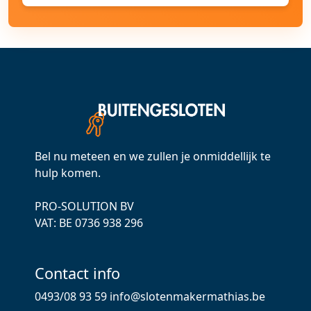
Bel nu meteen en we zullen je onmiddellijk te
hulp komen.
PRO-SOLUTION BV
VAT: ВЕ 0736 938 296
Contact info
0493/08 93 59
info@slotenmakermathias.be