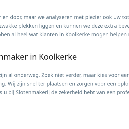
 en door, maar we analyseren met plezier ook uw tot
zwakke plekken liggen en kunnen we deze extra bevei
ebben al heel wat klanten in
Koolkerke
mogen helpen m
enmaker in
Koolkerke
jn al onderweg. Zoek niet verder, maar kies voor ee
ing. Wij zijn snel ter plaatsen en zorgen voor een op
s u bij Slotenmakerij de zekerheid hebt van een pro