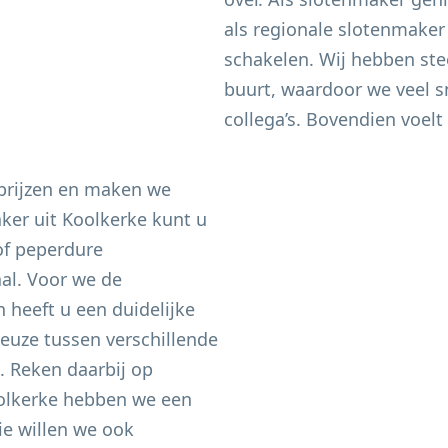
als regionale slotenmaker
schakelen. Wij hebben ste
buurt, waardoor we veel sn
collega’s. Bovendien voelt 
 prijzen en maken we
aker uit
Koolkerke
kunt u
of peperdure
aal. Voor we de
heeft u een duidelijke
keuze tussen verschillende
n. Reken daarbij op
olkerke
hebben we een
e willen we ook