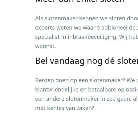
Als slotenmaker kennen we sloten door
experts weten we waar traditioneel de 
specialist in inbraakbeveiliging. Wij h
woonst.
Bel vandaag nog dé slot
Beroep doen op een slotenmaker? We zi
klantvriendelijke en betaalbare oploss
een andere slotenmaker in zee gaan, al
met kennis van zaken?