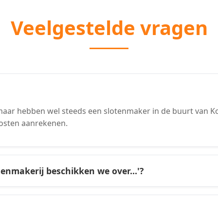
Veelgestelde vragen
aar hebben wel steeds een slotenmaker in de buurt van Koo
osten aanrekenen.
tenmakerij beschikken we over...'?