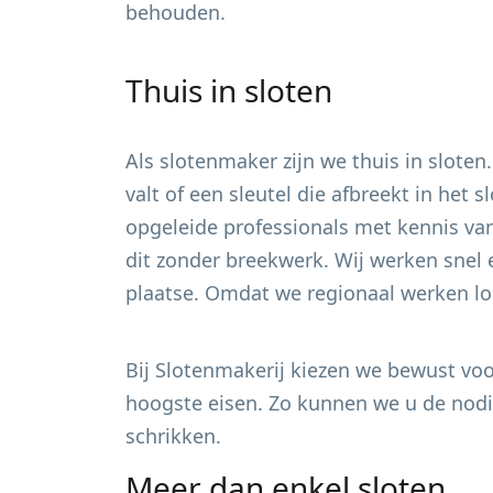
behouden.
Thuis in sloten
Als slotenmaker zijn we thuis in sloten
valt of een sleutel die afbreekt in het
opgeleide professionals met kennis van
dit zonder breekwerk. Wij werken snel 
plaatse. Omdat we regionaal werken loo
Bij Slotenmakerij kiezen we bewust voor
hoogste eisen. Zo kunnen we u de nodig
schrikken.
Meer dan enkel sloten