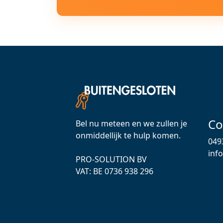
Co
Bel nu meteen en we zullen je
onmiddellijk te hulp komen.
049
inf
PRO-SOLUTION BV
VAT: ВЕ 0736 938 296