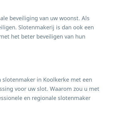
ale beveiliging van uw woonst. Als
ligen. Slotenmakerij is dan ook een
et het beter beveiligen van hun
n slotenmaker in
Koolkerke
met een
lossing voor uw slot. Waarom zou u met
fessionele en regionale slotenmaker