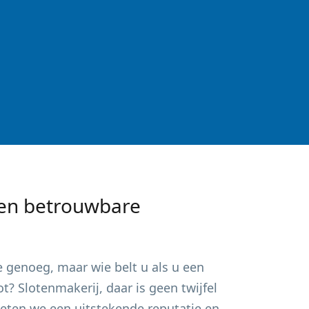
en betrouwbare
e
genoeg, maar wie belt u als u een
? Slotenmakerij, daar is geen twijfel
ieten we een uitstekende reputatie en