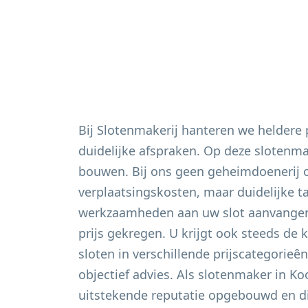
Bij Slotenmakerij hanteren we heldere
duidelijke afspraken. Op deze slotenm
bouwen. Bij ons geen geheimdoenerij 
verplaatsingskosten, maar duidelijke t
werkzaamheden aan uw slot aanvangen 
prijs gekregen. U krijgt ook steeds de 
sloten in verschillende prijscategorieê
objectief advies. Als slotenmaker in
Ko
uitstekende reputatie opgebouwd en di