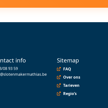
ntact info
Sitemap
3/08 93 59
FAQ
o@slotenmakermathias.be
Over ons
Tarieven
Regio’s