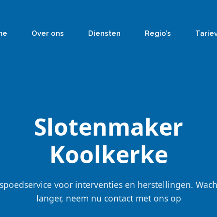
me
Over ons
Diensten
Regio’s
Tarie
Slotenmaker
Koolkerke
spoedservice voor interventies en herstellingen. Wach
langer, neem nu contact met ons op