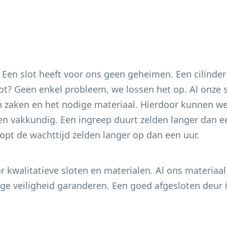
. Een slot heeft voor ons geen geheimen. Een cilinder
 slot? Geen enkel probleem, we lossen het op. Al onze
 zaken en het nodige materiaal. Hierdoor kunnen we 
en vakkundig. Een ingreep duurt zelden langer dan ee
pt de wachttijd zelden langer op dan een uur.
 kwalitatieve sloten en materialen. Al ons materiaal
e veiligheid garanderen. Een goed afgesloten deur i