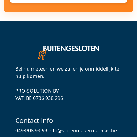
Bel nu meteen en we zullen je onmiddellijk te
hulp komen.
PRO-SOLUTION BV
VAT: ВЕ 0736 938 296
Contact info
0493/08 93 59
info@slotenmakermathias.be