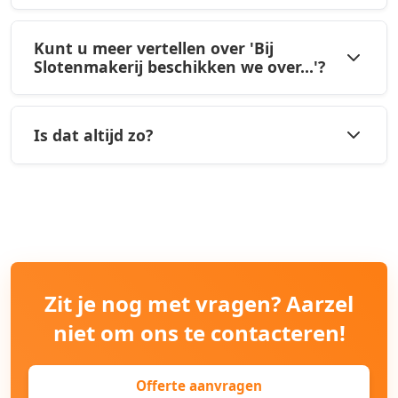
Kunt u meer vertellen over 'Bij
Slotenmakerij beschikken we over...'?
Is dat altijd zo?
Zit je nog met vragen? Aarzel
niet om ons te contacteren!
Offerte aanvragen