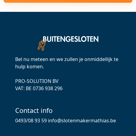
Bel nu meteen en we zullen je onmiddellijk te
hulp komen.
PRO-SOLUTION BV
VAT: ВЕ 0736 938 296
Contact info
0493/08 93 59
info@slotenmakermathias.be