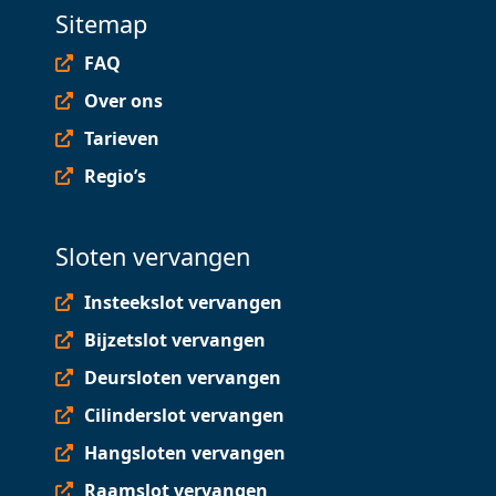
Sitemap
FAQ
Over ons
Tarieven
Regio’s
Sloten vervangen
Insteekslot vervangen
Bijzetslot vervangen
Deursloten vervangen
Cilinderslot vervangen
Hangsloten vervangen
Raamslot vervangen