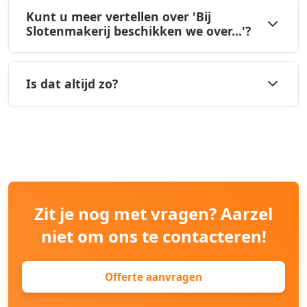
Kunt u meer vertellen over 'Bij
Slotenmakerij beschikken we over...'?
Is dat altijd zo?
Zit je nog met vragen? Aarzel
niet om ons te contacteren!
Offerte aanvragen