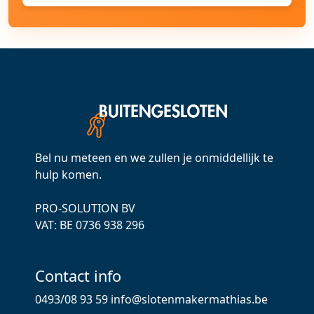
Bel nu meteen en we zullen je onmiddellijk te
hulp komen.
PRO-SOLUTION BV
VAT: ВЕ 0736 938 296
Contact info
0493/08 93 59
info@slotenmakermathias.be