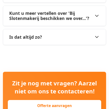
Kunt u meer vertellen over 'Bij
Slotenmakerij beschikken we over...'?
Is dat altijd zo?
Zit je nog met vragen? Aarzel
niet om ons te contacteren!
Offerte aanvragen