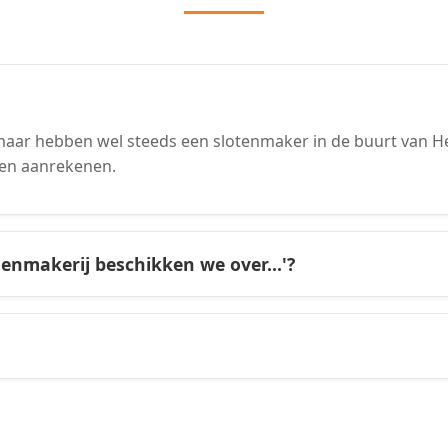
aar hebben wel steeds een slotenmaker in de buurt van Hee
en aanrekenen.
tenmakerij beschikken we over...'?