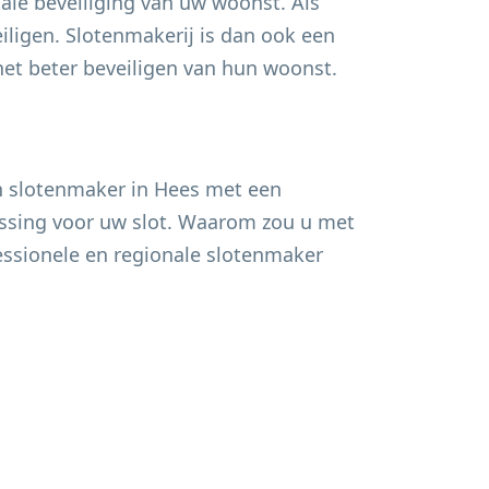
ale beveiliging van uw woonst. Als
ligen. Slotenmakerij is dan ook een
t beter beveiligen van hun woonst.
n slotenmaker in
Hees
met een
lossing voor uw slot. Waarom zou u met
fessionele en regionale slotenmaker