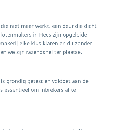
 die niet meer werkt, een deur die dicht
 slotenmakers in
Hees
zijn opgeleide
akerij elke klus klaren en dit zonder
n we zijn razendsnel ter plaatse.
 is grondig getest en voldoet aan de
s essentieel om inbrekers af te