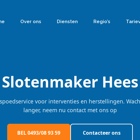
me
Over ons
Diensten
Regio’s
Tarie
Slotenmaker Hees
spoedservice voor interventies en herstellingen. Wach
langer, neem nu contact met ons op
BEL 0493/08 93 59
Contacteer ons