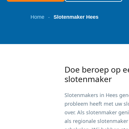
Home
-
Slotenmaker Hees
Doe beroep op e
slotenmaker
Slotenmakers in
Hees
geno
probleem heeft met uw slot
over. Als slotenmaker gen
als regionale slotenmaker