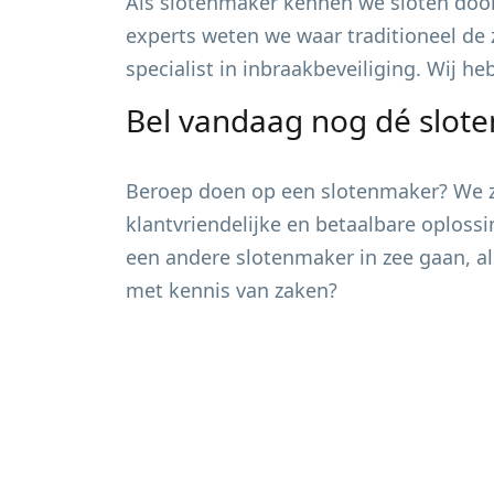
Als slotenmaker kennen we sloten door
experts weten we waar traditioneel de 
specialist in inbraakbeveiliging. Wij h
Bel vandaag nog dé slot
Beroep doen op een slotenmaker? We zi
klantvriendelijke en betaalbare oploss
een andere slotenmaker in zee gaan, al
met kennis van zaken?