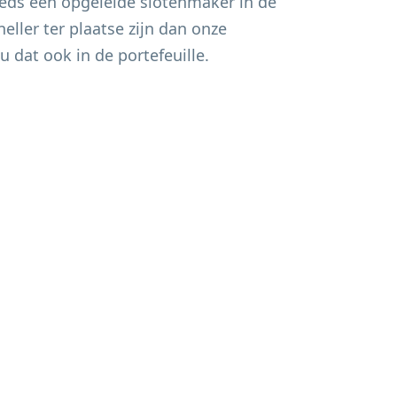
eds een opgeleide slotenmaker in de
eller ter plaatse zijn dan onze
u dat ook in de portefeuille.