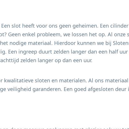
. Een slot heeft voor ons geen geheimen. Een cilinder
 slot? Geen enkel probleem, we lossen het op. Al onze
het nodige materiaal. Hierdoor kunnen we bij Slotenm
g. Een ingreep duurt zelden langer dan een half uur e
chttijd zelden langer op dan een uur.
 kwalitatieve sloten en materialen. Al ons materiaal
e veiligheid garanderen. Een goed afgesloten deur i