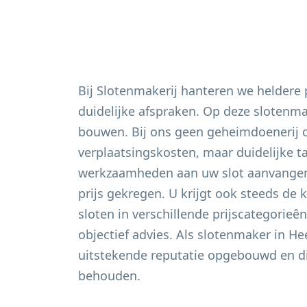
Bij Slotenmakerij hanteren we heldere
duidelijke afspraken. Op deze slotenm
bouwen. Bij ons geen geheimdoenerij 
verplaatsingskosten, maar duidelijke t
werkzaamheden aan uw slot aanvangen 
prijs gekregen. U krijgt ook steeds de 
sloten in verschillende prijscategorieê
objectief advies. Als slotenmaker in
He
uitstekende reputatie opgebouwd en di
behouden.