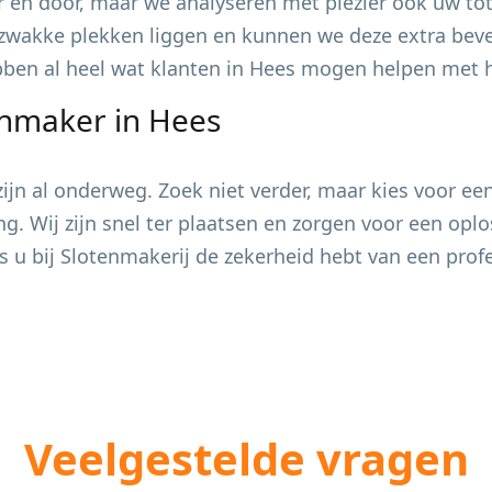
 en door, maar we analyseren met plezier ook uw tot
zwakke plekken liggen en kunnen we deze extra bevei
ebben al heel wat klanten in
Hees
mogen helpen met he
enmaker in
Hees
jn al onderweg. Zoek niet verder, maar kies voor ee
ing. Wij zijn snel ter plaatsen en zorgen voor een op
s u bij Slotenmakerij de zekerheid hebt van een pro
Veelgestelde vragen