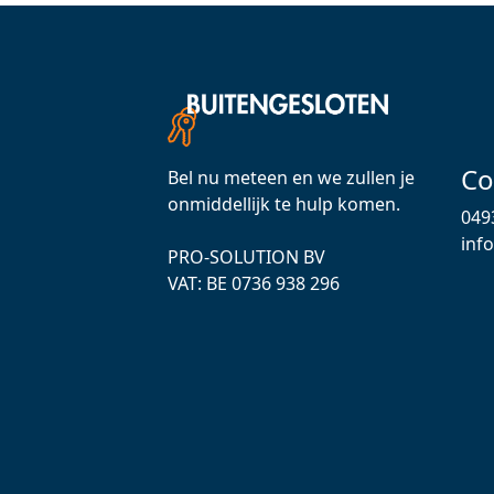
Co
Bel nu meteen en we zullen je
onmiddellijk te hulp komen.
049
inf
PRO-SOLUTION BV
VAT: ВЕ 0736 938 296