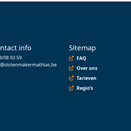
ntact info
Sitemap
3/08 93 59
FAQ
o@slotenmakermathias.be
Over ons
Tarieven
Regio’s