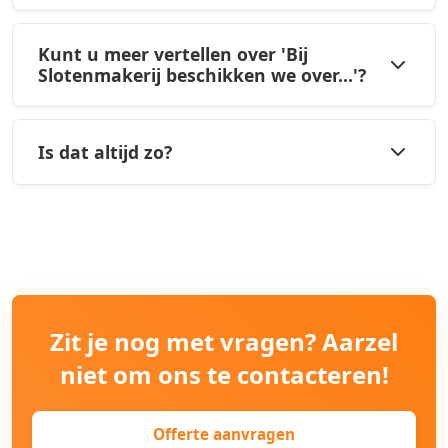
Kunt u meer vertellen over 'Bij
Slotenmakerij beschikken we over...'?
Is dat altijd zo?
Zit je nog met vragen? Aarzel
niet om ons te contacteren!
Offerte aanvragen