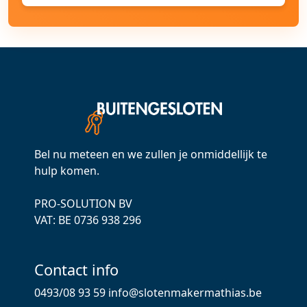
Bel nu meteen en we zullen je onmiddellijk te
hulp komen.
PRO-SOLUTION BV
VAT: ВЕ 0736 938 296
Contact info
0493/08 93 59
info@slotenmakermathias.be