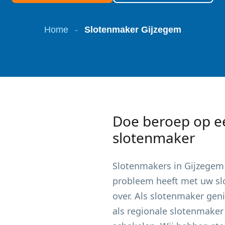
Home
-
Slotenmaker Gijzegem
Doe beroep op e
slotenmaker
Slotenmakers in
Gijzegem
probleem heeft met uw slot
over. Als slotenmaker gen
als regionale slotenmaker