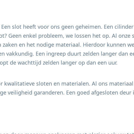
. Een slot heeft voor ons geen geheimen. Een cilinder
 slot? Geen enkel probleem, we lossen het op. Al onze
 zaken en het nodige materiaal. Hierdoor kunnen we 
en vakkundig. Een ingreep duurt zelden langer dan ee
pt de wachttijd zelden langer op dan een uur.
 kwalitatieve sloten en materialen. Al ons materiaal
e veiligheid garanderen. Een goed afgesloten deur i