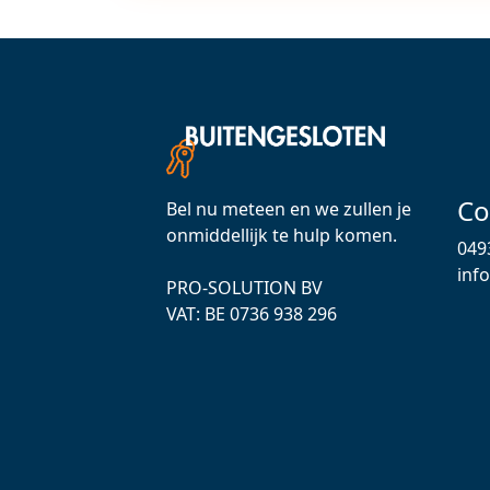
Co
Bel nu meteen en we zullen je
onmiddellijk te hulp komen.
049
inf
PRO-SOLUTION BV
VAT: ВЕ 0736 938 296