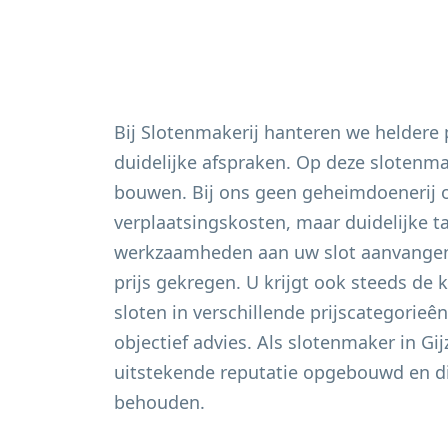
Bij Slotenmakerij hanteren we heldere
duidelijke afspraken. Op deze slotenm
bouwen. Bij ons geen geheimdoenerij 
verplaatsingskosten, maar duidelijke t
werkzaamheden aan uw slot aanvangen 
prijs gekregen. U krijgt ook steeds de 
sloten in verschillende prijscategorieê
objectief advies. Als slotenmaker in
Gi
uitstekende reputatie opgebouwd en di
behouden.