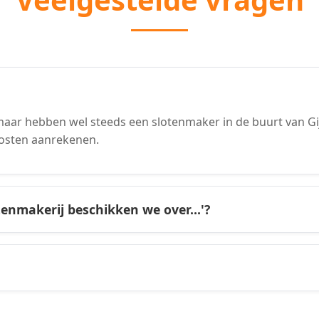
aar hebben wel steeds een slotenmaker in de buurt van Gij
osten aanrekenen.
tenmakerij beschikken we over...'?