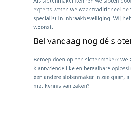
Als slotenmaker kennen we sloten door
experts weten we waar traditioneel de 
specialist in inbraakbeveiliging. Wij h
woonst.
Bel vandaag nog dé slot
Beroep doen op een slotenmaker? We zi
klantvriendelijke en betaalbare oploss
een andere slotenmaker in zee gaan, al
met kennis van zaken?