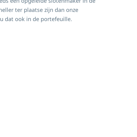
eds een opgeleide slotenmaker in de
eller ter plaatse zijn dan onze
u dat ook in de portefeuille.