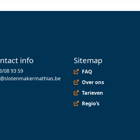
ntact info
Sitemap
3/08 93 59
FAQ
o@slotenmakermathias.be
Over ons
Tarieven
Regio’s