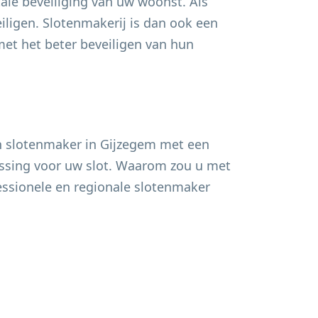
ale beveiliging van uw woonst. Als
ligen. Slotenmakerij is dan ook een
t het beter beveiligen van hun
n slotenmaker in
Gijzegem
met een
lossing voor uw slot. Waarom zou u met
fessionele en regionale slotenmaker